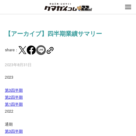
【アーカイブ】四半期業績サマリー
share：
2023年8月31日
2023
第3四半期
第2四半期
第1四半期
2022
通期
第3四半期