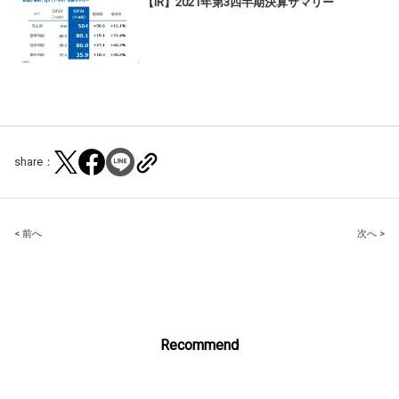
【IR】2021年第3四半期決算サマリー
share：
Post
< 前へ
次へ >
navigation
Recommend