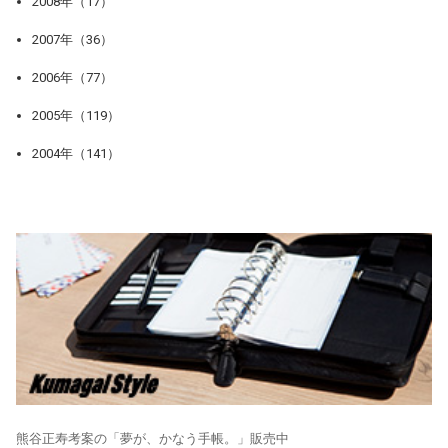
2008年（17）
2007年（36）
2006年（77）
2005年（119）
2004年（141）
熊谷正寿考案の「夢が、かなう手帳。」販売中