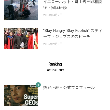
イエローハット・鍵山秀三郎相談
役・掃除研修
2004年4月7日
"Stay Hungry. Stay Foolish." スティ
ーブ・ジョブスのスピーチ
2005年9月3日
Ranking
Last 24 Hours
熊谷正寿 – 公式プロフィール