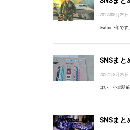
SNSまと
2022年8月29日
twitter 7
SNSまと
2022年8月29日
はい、小倉駅前の北
SNSまと