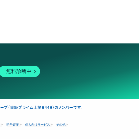
無料診断中
融
暗号資産
個人向けサービス
その他