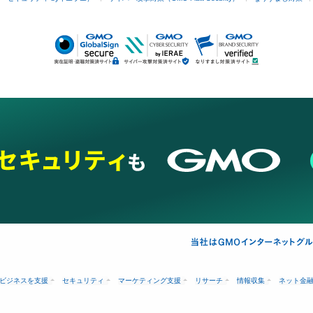
ビジネスを支援
セキュリティ
マーケティング支援
リサーチ
情報収集
ネット金