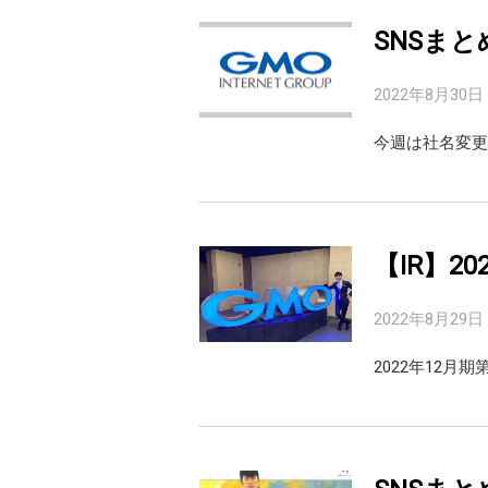
SNSまと
2022年8月30日
今週は社名変更が
【IR】2
2022年8月29日
2022年12月