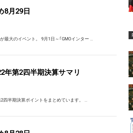
め8月29日
最大のイベント。 9月1日～｢GMOインター …
022年第2四半期決算サマリ
期第2四半期決算ポイントをまとめています。 …