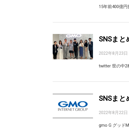
15年前400億
SNSまと
2022年8月23日
twitter 世
SNSまと
2022年8月22日
gmo G グッ