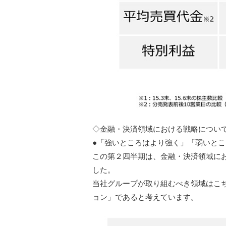
◇金融・決済領域における戦略につい
●「強いところはより強く」「弱いと
この第２四半期は、金融・決済領域に
した。
当社グループが取り組むべき領域はこち
ョン」であると考えています。