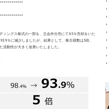
============
============
ールディングス株式の一部を、立会外分売にて4.5％売却をいた
ら93.9％に減少しましたが、結果として、株主様数は5倍、
った流動性が大きく改善いたしました。