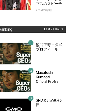
ブスのスピーチ
2005年9月3日
Ranking
Last 24 Hours
熊谷正寿 – 公式
プロフィール
Masatoshi
Kumagai –
Official Profile
SNSまとめ8月6
日