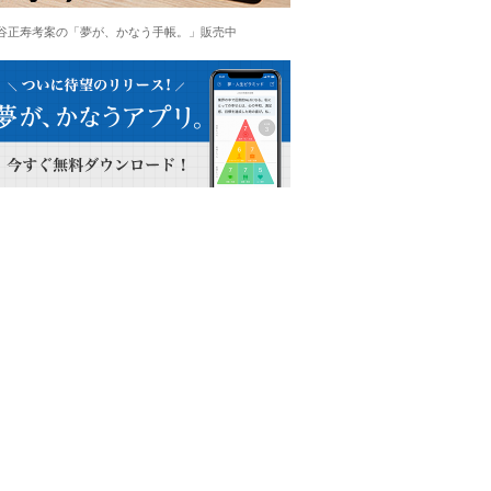
谷正寿考案の「夢が、かなう手帳。」販売中