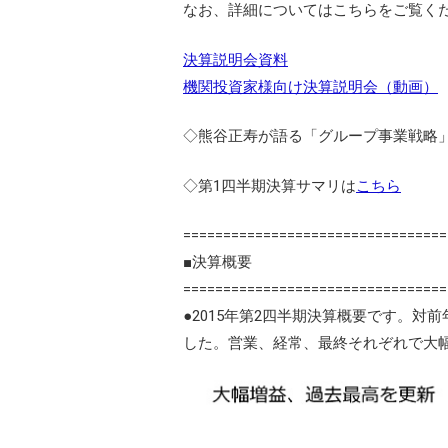
なお、詳細についてはこちらをご覧く
決算説明会資料
機関投資家様向け決算説明会（動画）
◇熊谷正寿が語る「グループ事業戦略
◇第1四半期決算サマリは
こちら
=================================
■決算概要
=================================
●2015年第2四半期決算概要です。対前
した。営業、経常、最終それぞれで大