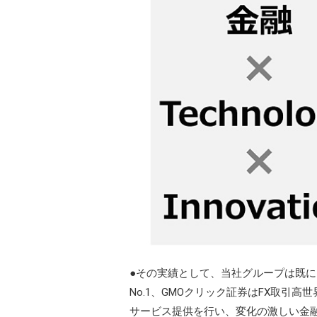
●その実績として、当社グループは既に
No.1、GMOクリック証券はFX取引高
サービス提供を行い、変化の激しい金