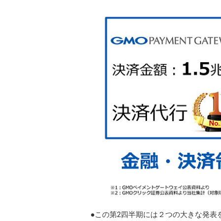
●この第2四半期には２つの大きな発表