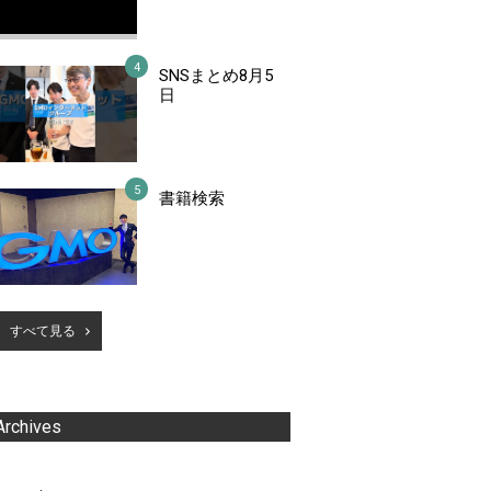
SNSまとめ8月5
日
書籍検索
すべて見る
Archives