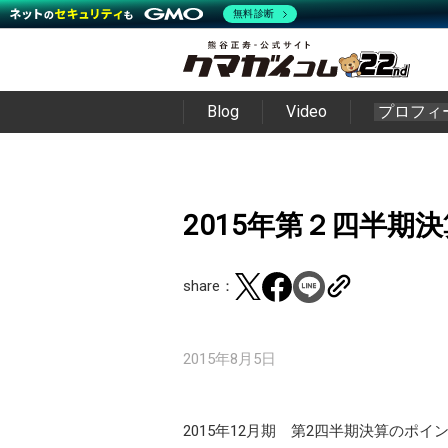
無料診断
Blog
Video
プロフィ
2015年第２四半期
share：
2015年8月5日
2015年12月期 第2四半期決算のポ