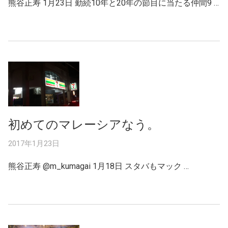
熊谷正寿 1月23日 勤続10年と20年の節目に当たる仲間9 …
初めてのマレーシアなう。
2017年1月23日
熊谷正寿 ‏@m_kumagai 1月18日 スタバもマック …