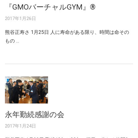
『GMOバーチャルGYM』®
2017年1月26日
熊谷正寿さ 1月25日 人に寿命がある限り、時間は命その
もの …
永年勤続感謝の会
2017年1月24日