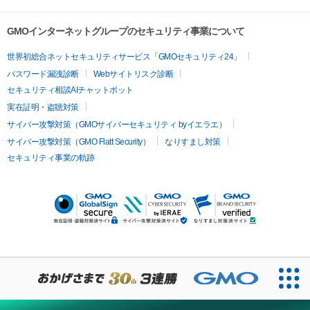
GMOインターネットグループのセキュリティ事業について
世界初総合ネットセキュリティサービス「GMOセキュリティ24」
パスワード漏洩診断
Webサイトリスク診断
セキュリティ相談AIチャットボット
実在証明・盗聴対策
サイバー攻撃対策（GMOサイバーセキュリティ byイエラエ）
サイバー攻撃対策（GMO Flatt Security）
なりすまし対策
セキュリティ事業の軌跡