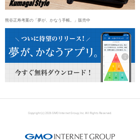
熊谷正寿考案の「夢が、かなう手帳。」販売中
Copyright (c) 2026 GMO Internet Group, Inc. All Rights Reserved.