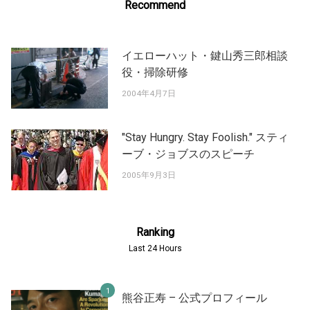
Recommend
イエローハット・鍵山秀三郎相談
役・掃除研修
2004年4月7日
"Stay Hungry. Stay Foolish." スティ
ーブ・ジョブスのスピーチ
2005年9月3日
Ranking
Last 24 Hours
熊谷正寿 – 公式プロフィール