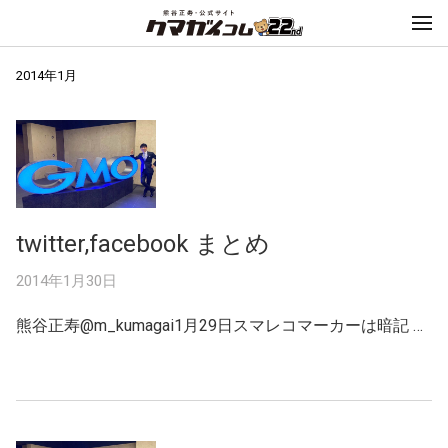
2014年1月
twitter,facebook まとめ
2014年1月30日
熊谷正寿@m_kumagai1月29日スマレコマーカーは暗記 …