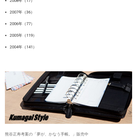
2008年（17）
2007年（36）
2006年（77）
2005年（119）
2004年（141）
熊谷正寿考案の「夢が、かなう手帳。」販売中