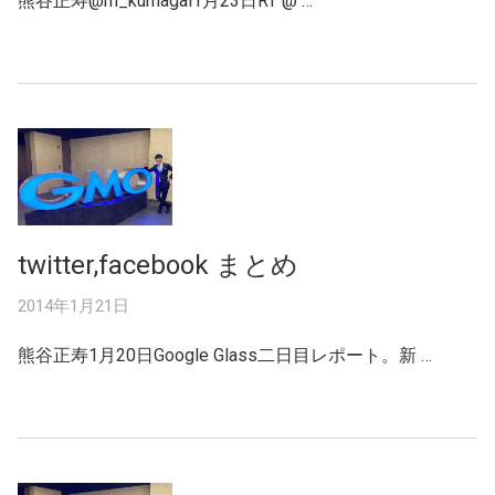
熊谷正寿‏@m_kumagai1月23日RT @ …
twitter,facebook まとめ
2014年1月21日
熊谷正寿1月20日Google Glass二日目レポート。新 …