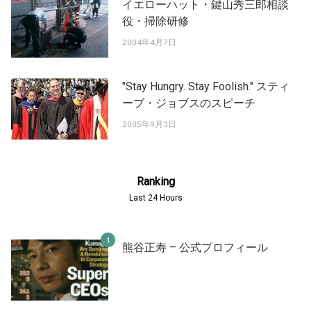
イエローハット・鍵山秀三郎相談
役・掃除研修
2004年4月7日
"Stay Hungry. Stay Foolish." スティ
ーブ・ジョブスのスピーチ
2005年9月3日
Ranking
Last 24 Hours
熊谷正寿 – 公式プロフィール