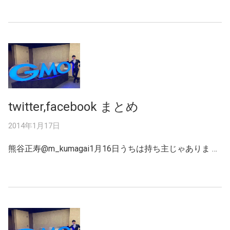
twitter,facebook まとめ
2014年1月17日
熊谷正寿@m_kumagai1月16日うちは持ち主じゃありま …