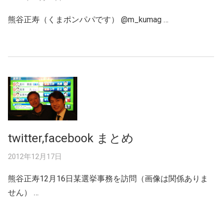
熊谷正寿（くまポンパパです） ‏@m_kumag …
twitter,facebook まとめ
2012年12月17日
熊谷正寿12月16日某選挙事務を訪問（画像は関係ありま
せん） …