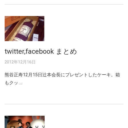
twitter,facebook まとめ
2012年12月16日
熊谷正寿12月15日辻本会長にプレゼントしたケーキ。箱
もクッ …