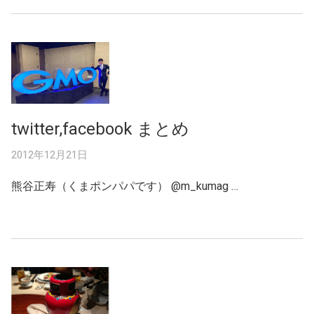
twitter,facebook まとめ
2012年12月21日
熊谷正寿（くまポンパパです） ‏@m_kumag …