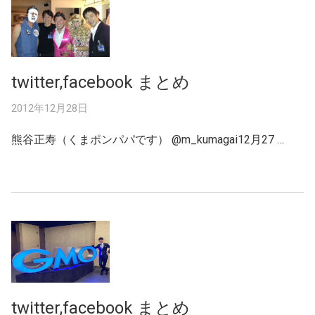
twitter,facebook まとめ
2012年12月28日
熊谷正寿（くまポンパパです） @m_kumagai12月27 …
twitter,facebook まとめ