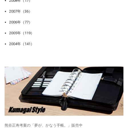
2008年（17）
2007年（36）
2006年（77）
2005年（119）
2004年（141）
熊谷正寿考案の「夢が、かなう手帳。」販売中