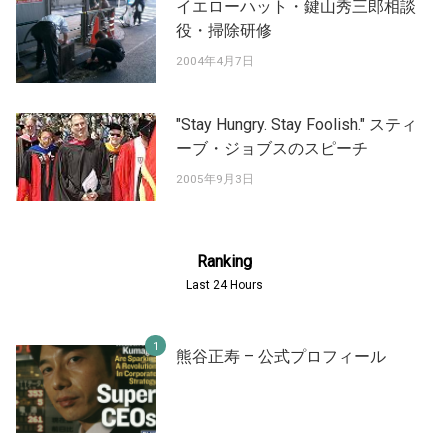
イエローハット・鍵山秀三郎相談
役・掃除研修
2004年4月7日
"Stay Hungry. Stay Foolish." スティ
ーブ・ジョブスのスピーチ
2005年9月3日
Ranking
Last 24 Hours
熊谷正寿 – 公式プロフィール