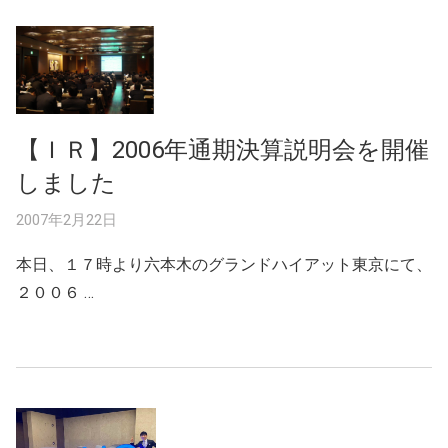
【ＩＲ】2006年通期決算説明会を開催
しました
2007年2月22日
本日、１７時より六本木のグランドハイアット東京にて、
２００６ …