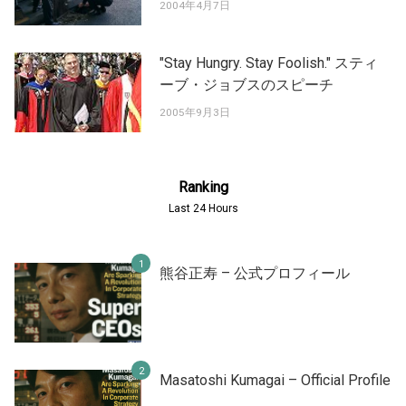
2004年4月7日
"Stay Hungry. Stay Foolish." スティ
ーブ・ジョブスのスピーチ
2005年9月3日
Ranking
Last 24 Hours
熊谷正寿 – 公式プロフィール
Masatoshi Kumagai – Official Profile