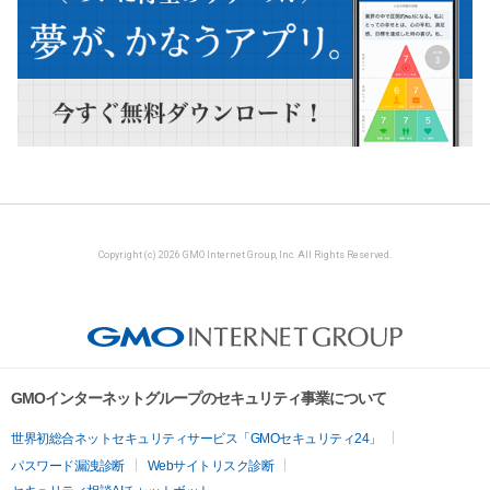
Copyright (c) 2026 GMO Internet Group, Inc. All Rights Reserved.
GMOインターネットグループのセキュリティ事業について
世界初総合ネットセキュリティサービス「GMOセキュリティ24」
パスワード漏洩診断
Webサイトリスク診断