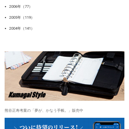
2006年（77）
2005年（119）
2004年（141）
熊谷正寿考案の「夢が、かなう手帳。」販売中