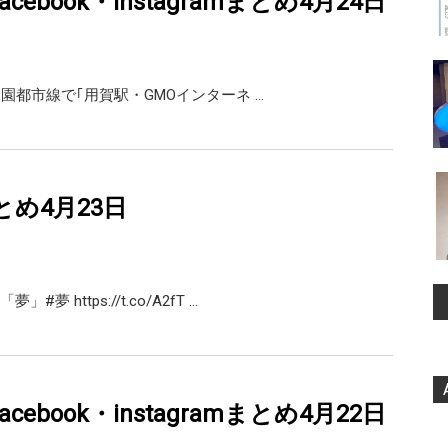
・facebook・instagramまとめ4月24日
に、田園都市線で｢用賀駅・GMOインターネ …
rまとめ4月23日
夢 https://t.co/A2fT …
・facebook・instagramまとめ4月22日