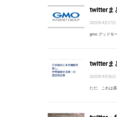
twitte
2022年4月27日
gmo グッドモ
twitte
2022年4月26日
ただ、これは基準