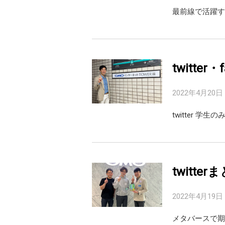
最前線で活躍す
twitter
2022年4月20日
twitter 学
twitte
2022年4月19日
メタバースで期待の