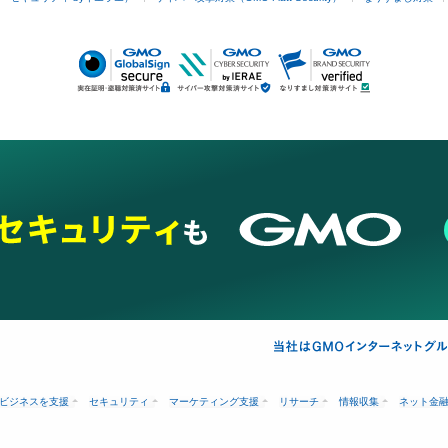
ビジネスを支援
セキュリティ
マーケティング支援
リサーチ
情報収集
ネット金