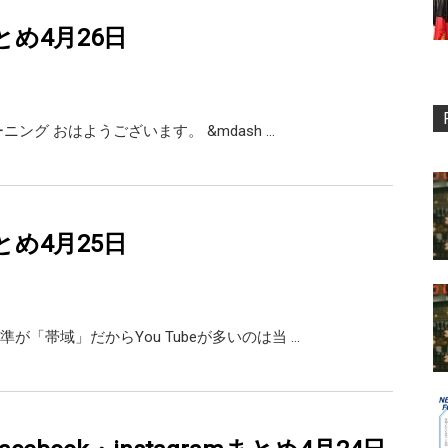
rまとめ4月26日
ーニング おはようございます。 &mdash …
rまとめ4月25日
が「帯域」だからYou Tubeが多いのは当 …