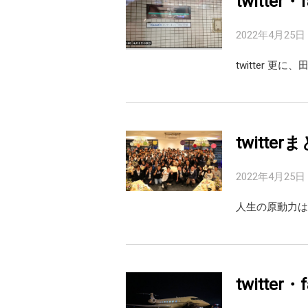
twitter
2022年4月25日
twitter 更
twitte
2022年4月25日
人生の原動力は「夢」#
twitter