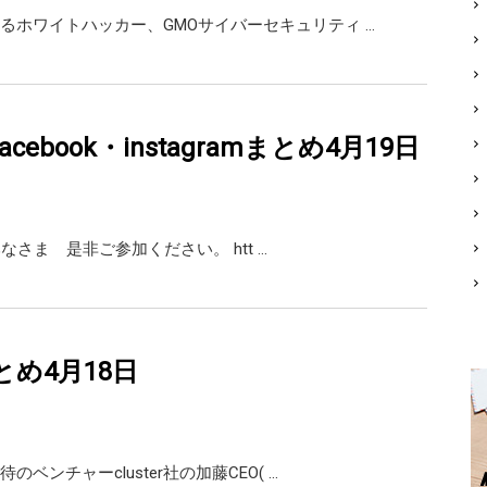
るホワイトハッカー、GMOサイバーセキュリティ …
・facebook・instagramまとめ4月19日
生のみなさま 是非ご参加ください。 htt …
rまとめ4月18日
ベンチャーcluster社の加藤CEO( …