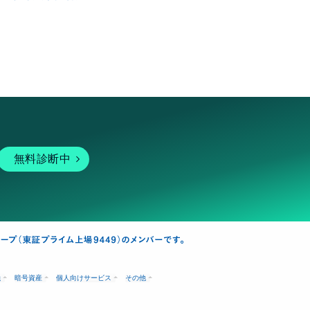
無料診断中
融
暗号資産
個人向けサービス
その他