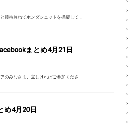
飛行訓練と接待兼ねてホンダジェットを操縦して …
・facebookまとめ4月21日
エンジニアのみなさま、宜しければご参加くださ …
rまとめ4月20日