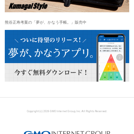
熊谷正寿考案の「夢が、かなう手帳。」販売中
Copyright (c) 2026 GMO Internet Group, Inc. All Rights Reserved.