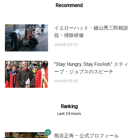
Recommend
イエローハット・鍵山秀三郎相談
役・掃除研修
2004年4月7日
"Stay Hungry. Stay Foolish." スティ
ーブ・ジョブスのスピーチ
2005年9月3日
Ranking
Last 24 Hours
熊谷正寿 – 公式プロフィール