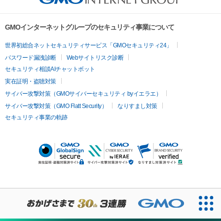
GMOインターネットグループのセキュリティ事業について
世界初総合ネットセキュリティサービス「GMOセキュリティ24」
パスワード漏洩診断
Webサイトリスク診断
セキュリティ相談AIチャットボット
実在証明・盗聴対策
サイバー攻撃対策（GMOサイバーセキュリティ byイエラエ）
サイバー攻撃対策（GMO Flatt Security）
なりすまし対策
セキュリティ事業の軌跡