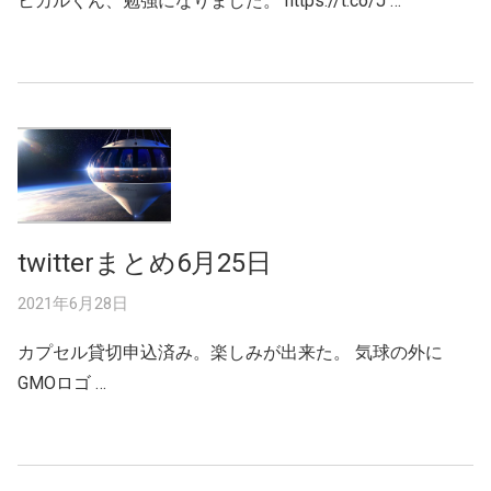
ヒカルくん、勉強になりました。 https://t.co/J …
twitterまとめ6月25日
2021年6月28日
カプセル貸切申込済み。楽しみが出来た。 気球の外に
GMOロゴ …