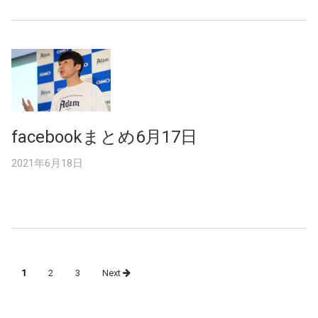
facebookまとめ6月17日
2021年6月18日
Posts
1
2
3
Next
navigation