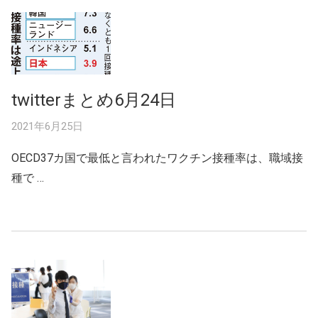
twitterまとめ6月24日
2021年6月25日
OECD37カ国で最低と言われたワクチン接種率は、職域接
種で …