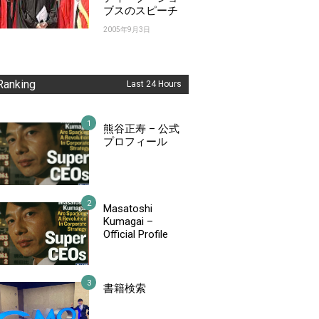
ブスのスピーチ
2005年9月3日
Ranking
Last 24 Hours
熊谷正寿 – 公式
プロフィール
Masatoshi
Kumagai –
Official Profile
書籍検索