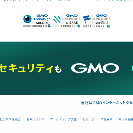
ビジネスを支援
セキュリティ
マーケティング支援
リサーチ
情報収集
ネット金