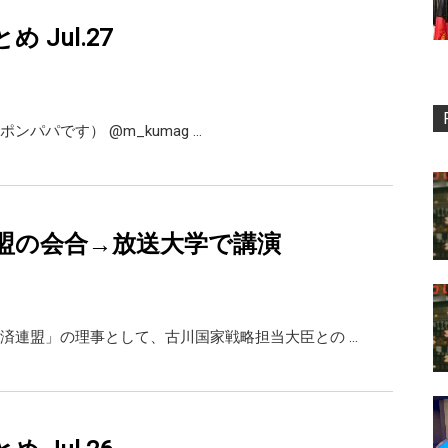
とめ Jul.27
熊谷正寿（くまポンパパです） ‏@m_kumag …
盟の会合→放送大学で講演
済連盟」の理事として、古川国家戦略担当大臣との …