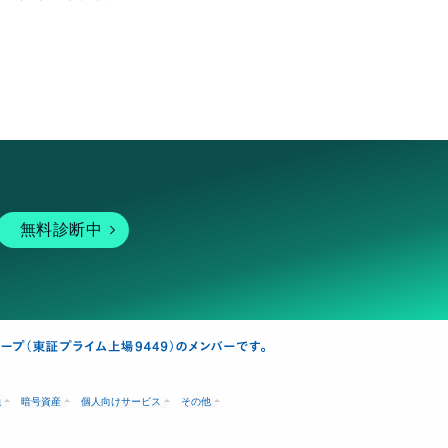
無料診断中
融
暗号資産
個人向けサービス
その他