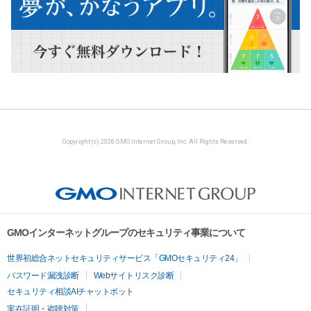
Copyright (c) 2026 GMO Internet Group, Inc. All Rights Reserved.
GMOインターネットグループのセキュリティ事業について
世界初総合ネットセキュリティサービス「GMOセキュリティ24」
パスワード漏洩診断
Webサイトリスク診断
セキュリティ相談AIチャットボット
実在証明・盗聴対策