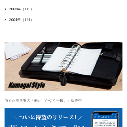
2005年（119）
2004年（141）
熊谷正寿考案の「夢が、かなう手帳。」販売中