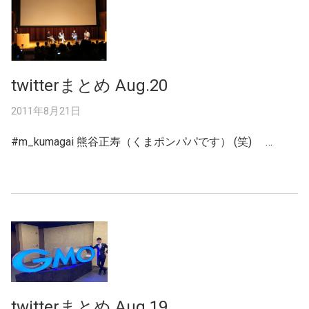
twitterまとめ Aug.20
2011年8月21日
#m_kumagai 熊谷正寿（くまポンパパです） (笑) …
twitterまとめ Aug.19