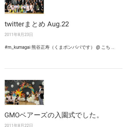
twitterまとめ Aug.22
2011年8月23日
#m_kumagai 熊谷正寿（くまポンパパです） @ こち …
GMOベアーズの入園式でした。
2011年8月22日