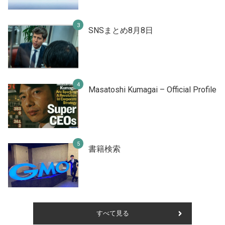
SNSまとめ8月8日
Masatoshi Kumagai – Official Profile
書籍検索
すべて見る