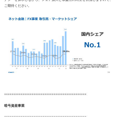
ご期待ください。
=============================================
暗号資産事業
=============================================