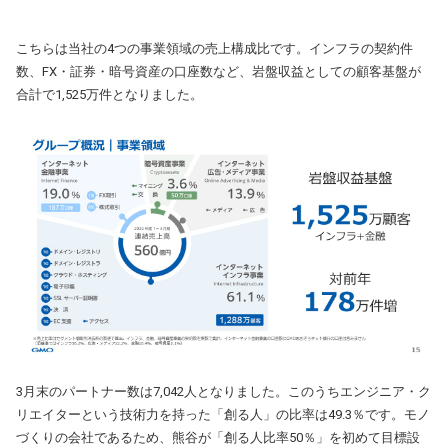
こちらは当社の4つの事業領域の売上構成比です。インフラの契約件
数、FX・証券・暗号資産の口座数など、岩盤収益としての顧客基盤が
合計で1,525万件となりました。
3月末のパートナー数は7,042人となりました。このうちエンジニア・ク
リエイターという技術力を持った「創る人」の比率は49.3％です。モノ
づくりの会社であるため、熊谷が「創る人比率50％」を初めて目標設