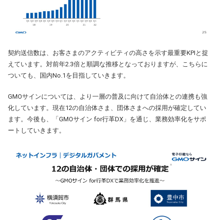
契約送信数は、お客さまのアクティビティの高さを示す最重要KPIと捉
えています。対前年2.3倍と順調な推移となっておりますが、こちらに
ついても、国内No.1を目指していきます。
GMOサインについては、より一層の普及に向けて自治体との連携も強
化しています。現在12の自治体さま、団体さまへの採用が確定してい
ます。今後も、「GMOサイン for行革DX」を通じ、業務効率化をサポ
ートしていきます。