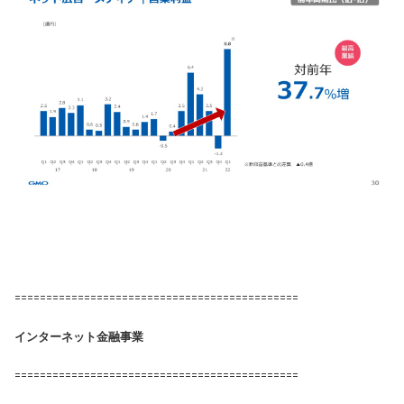
=============================================
インターネット金融事業
=============================================