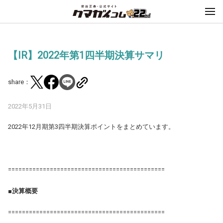
【IR】2022年第1四半期決算サマリ
share：
2022年5月31日
2022年12月期第3四半期決算ポイントをまとめています。
=============================================
■
決算概要
=============================================