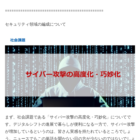
=============================================
セキュリティ領域の編成について
まず、社会課題である「サイバー攻撃の高度化・巧妙化」についてで
す。デジタルシフトの進展で暮らしが便利になる一方で、サイバー攻撃
が増加しているというのは、皆さん実感を持たれているところでしょ
う。ニュースでもこの単語を聞かない日の方が少ないのではないでしょ