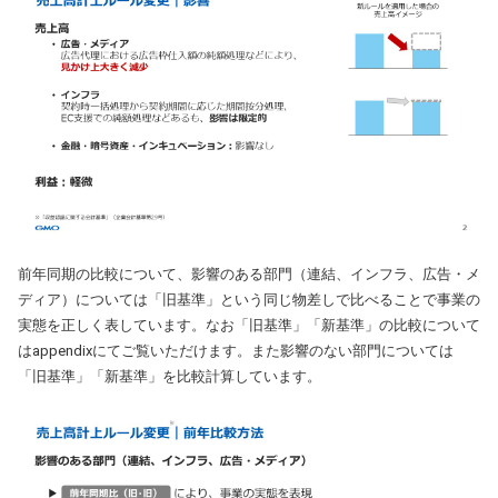
前年同期の比較について、影響のある部門（連結、インフラ、広告・メ
ディア）については「旧基準」という同じ物差しで比べることで事業の
実態を正しく表しています。なお「旧基準」「新基準」の比較について
はappendixにてご覧いただけます。また影響のない部門については
「旧基準」「新基準」を比較計算しています。