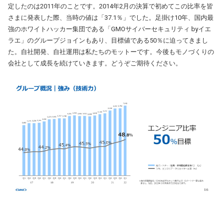
定したのは2011年のことです。2014年2月の決算で初めてこの比率を皆
さまに発表した際、当時の値は「37.1％」でした。足掛け10年、国内最
強のホワイトハッカー集団である「GMOサイバーセキュリティ byイエ
ラエ」のグループジョインもあり、目標値である50％に迫ってきまし
た。自社開発、自社運用は私たちのモットーです。今後もモノづくりの
会社として成長を続けていきます。どうぞご期待ください。