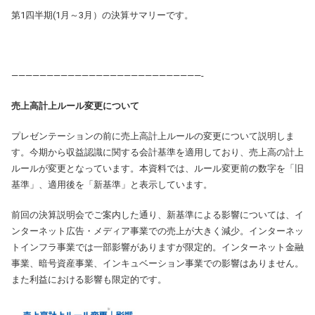
第1四半期(1月～3月）の決算サマリーです。
———————————————————————————-
売上高計上ルール変更について
プレゼンテーションの前に売上高計上ルールの変更について説明しま
す。今期から収益認識に関する会計基準を適用しており、売上高の計上
ルールが変更となっています。本資料では、ルール変更前の数字を「旧
基準」、適用後を「新基準」と表示しています。
前回の決算説明会でご案内した通り、新基準による影響については、イ
ンターネット広告・メディア事業での売上が大きく減少。インターネッ
トインフラ事業では一部影響がありますが限定的。インターネット金融
事業、暗号資産事業、インキュベーション事業での影響はありません。
また利益における影響も限定的です。