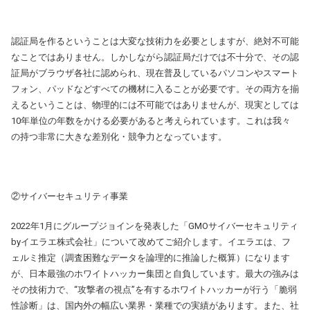
認証局を作るということは大変な技術力を必要としますが、絶対不可能
なことではありません。しかしながら認証局だけでは不十分で、その認
証局がブラウザ各社に認められ、現在普及しているパソコンやスマート
フォン、パッドなどすべての機材に入ることが必要です。その両方を揃
えるということは、物理的には不可能ではありませんが、現実としては
10年単位の年数をかける必要があると考えられています。これは我々
の持つ非常に大きな差別化・競争力となっています。
②サイバーセキュリティ事業
2022年1月にグループジョインを発表した「GMOサイバーセキュリティ
byイエラエ株式会社」について改めてご紹介します。イエラエは、フ
ェルミ推定（調査困難なデータを論理的に推論した概算）になります
が、日本最強のホワイトハッカー集団と自負しています。最大の強みは
その技術力で、“攻撃者の視点”を有するホワイトハッカーが行う「脆弱
性診断」は、国内外の幅広い業界・業種での実績があります。また、社