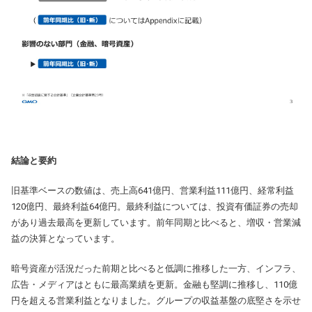
結論と要約
旧基準ベースの数値は、売上高641億円、営業利益111億円、経常利益
120億円、最終利益64億円。最終利益については、投資有価証券の売却
があり過去最高を更新しています。前年同期と比べると、増収・営業減
益の決算となっています。
暗号資産が活況だった前期と比べると低調に推移した一方、インフラ、
広告・メディアはともに最高業績を更新。金融も堅調に推移し、110億
円を超える営業利益となりました。グループの収益基盤の底堅さを示せ