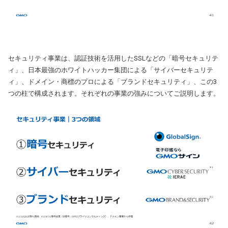
セキュリティ事業は、認証技術を活用したSSLなどの「暗号セキュリテ
ィ」、日本最強のホワイトハッカー集団による「サイバーセキュリテ
ィ」、ドメイン・商標のプロによる「ブランドセキュリティ」、この3
つの柱で構成されます。それぞれの事業の強みについてご説明します。