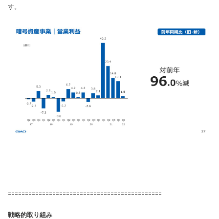
す。
=============================================
戦略的取り組み