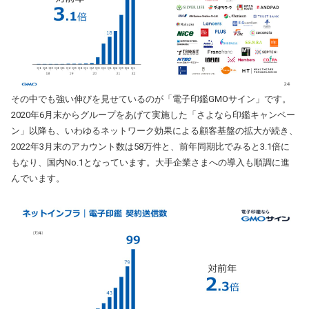
その中でも強い伸びを見せているのが「電子印鑑GMOサイン」です。
2020年6月末からグループをあげて実施した「さよなら印鑑キャンペー
ン」以降も、いわゆるネットワーク効果による顧客基盤の拡大が続き、
2022年3月末のアカウント数は58万件と、前年同期比でみると3.1倍に
もなり、国内No.1となっています。大手企業さまへの導入も順調に進
んでいます。