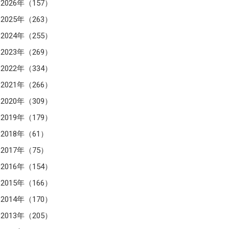
2026年（157）
2025年（263）
2024年（255）
2023年（269）
2022年（334）
2021年（266）
2020年（309）
2019年（179）
2018年（61）
2017年（75）
2016年（154）
2015年（166）
2014年（170）
2013年（205）