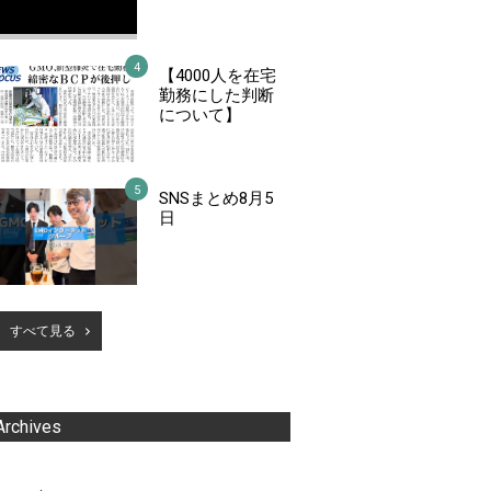
【4000人を在宅
勤務にした判断
について】
SNSまとめ8月5
日
すべて見る
Archives