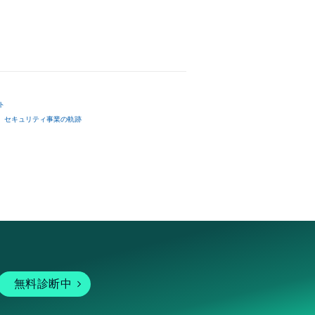
ト
セキュリティ事業の軌跡
無料診断中