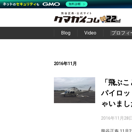
無料診断
Blog
Video
プロフィ
2016年11月
「飛ぶこ
パイロッ
ゃいまし
2016年11月28
熊谷正寿 11月