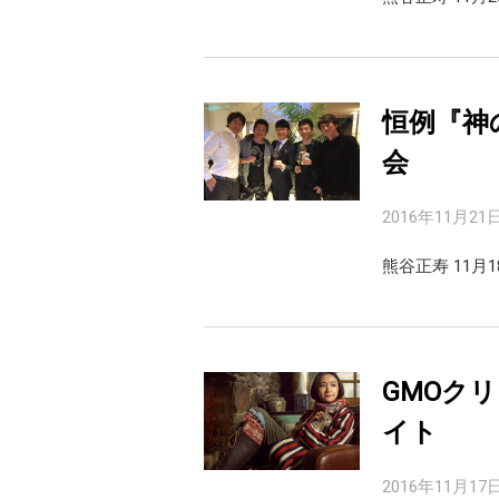
恒例『神
会
2016年11月21
熊谷正寿 11月
GMOク
イト
2016年11月17