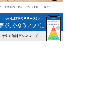
谷正寿考案の「夢が、かなう手帳。」販売中