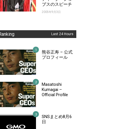
ブスのスピーチ
2005年9月3日
Ranking
Last 24 Hours
熊谷正寿 – 公式
プロフィール
Masatoshi
Kumagai –
Official Profile
SNSまとめ8月6
日