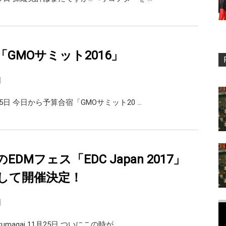
GMOサミット2016」
日
25日 今日から予算合宿「GMOサミット20 …
DMフェス「EDC Japan 2017」
して開催決定！
日
umagai 11月25日 ついにこの時が …