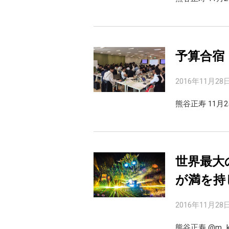
予算合宿「
2016年11月28
熊谷正寿 11月
世界最大のE
が満を持
2016年11月28
熊谷正寿 @m_k