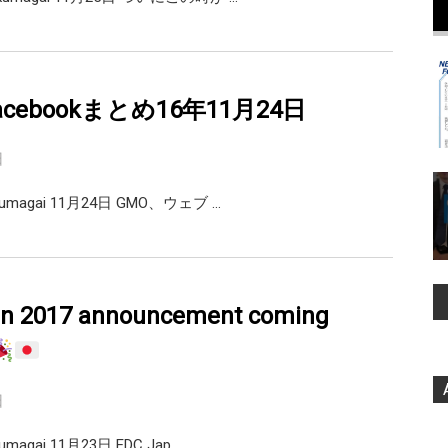
r,facebookまとめ16年11月24日
日
@m_kumagai 11月24日 GMO、ウェブ …
n 2017 announcement coming
日
m_kumagai 11月23日 EDC Jap …