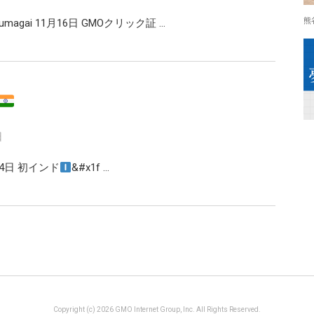
熊
magai 11月16日 GMOクリック証 …
日
14日 初インド
&#x1f …
Copyright (c) 2026 GMO Internet Group, Inc. All Rights Reserved.