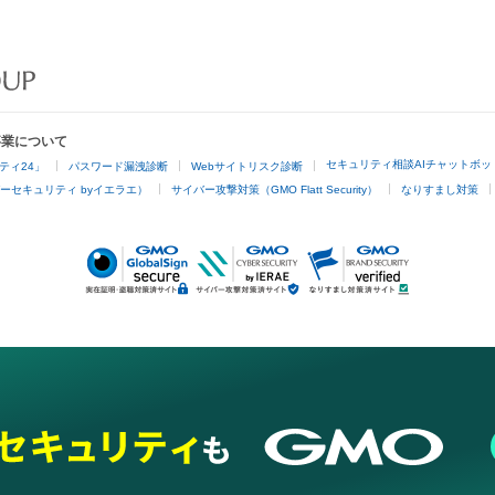
事業について
セキュリティ相談AIチャットボッ
ティ24」
パスワード漏洩診断
Webサイトリスク診断
ーセキュリティ byイエラエ）
サイバー攻撃対策（GMO Flatt Security）
なりすまし対策