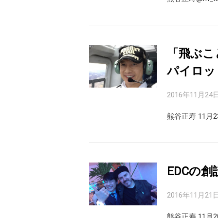
「飛ぶこ
パイロッ
2016年11月24
熊谷正寿 11月
EDCの創設
2016年11月21
熊谷正寿 11月