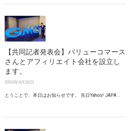
【共同記者発表会】バリューコマース
さんとアフィリエイト会社を設立し
ます。
2005年4月20日
とうことで、本日はお知らせです。 先日Yahoo! JAPA …