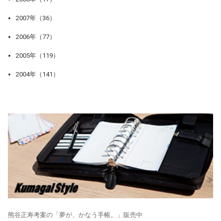
2007年（36）
2006年（77）
2005年（119）
2004年（141）
熊谷正寿考案の「夢が、かなう手帳。」販売中