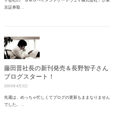
子会社の「ＧＭＯペイメントゲートウェイ株式会社」が東
京証券取 …
藤田晋社長の新刊発売＆長野智子さん
ブログスタート！
2005年4月3日
先週は、めっちゃ忙しくてブログの更新もままなりません
でした。 …