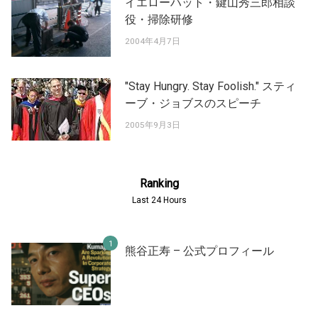
イエローハット・鍵山秀三郎相談
役・掃除研修
2004年4月7日
"Stay Hungry. Stay Foolish." スティ
ーブ・ジョブスのスピーチ
2005年9月3日
Ranking
Last 24 Hours
熊谷正寿 – 公式プロフィール