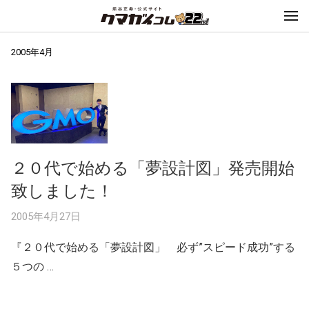
2005年4月
２０代で始める「夢設計図」発売開始
致しました！
2005年4月27日
『２０代で始める「夢設計図」 必ず”スピード成功”する
５つの …