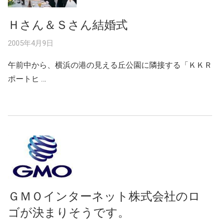
Ｈさん＆Ｓさん結婚式
2005年4月9日
午前中から、横浜の港の見える丘公園に隣接する「ＫＫＲ
ポートヒ …
ＧＭＯインターネット株式会社のロ
ゴが決まりそうです。