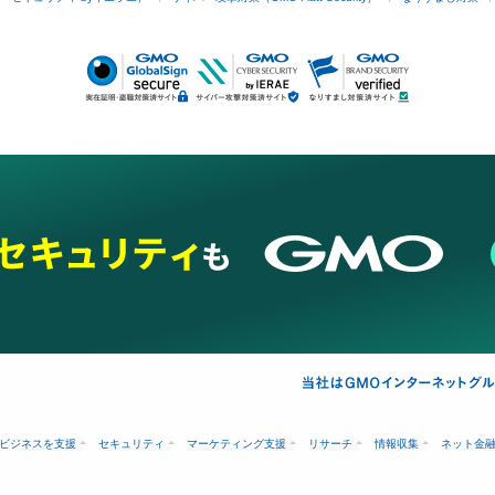
ビジネスを支援
セキュリティ
マーケティング支援
リサーチ
情報収集
ネット金