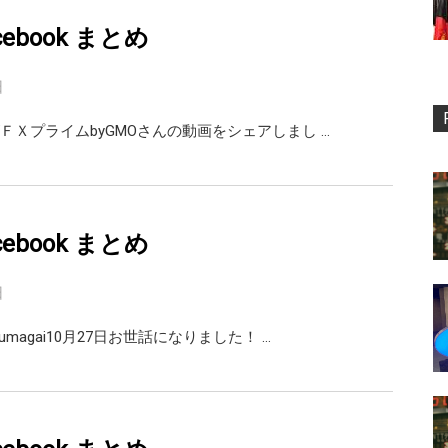
facebook まとめ
日
ＦＸプライムbyGMOさんの動画をシェアしまし …
facebook まとめ
日
umagai10月27日お世話になりました！ …