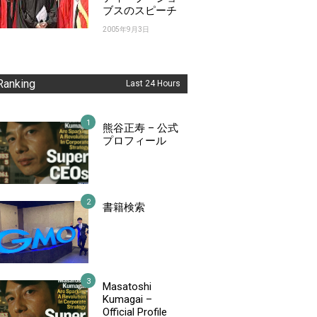
ブスのスピーチ
2005年9月3日
Ranking
Last 24 Hours
熊谷正寿 – 公式
プロフィール
書籍検索
Masatoshi
Kumagai –
Official Profile