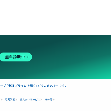
無料診断中
融
暗号資産
個人向けサービス
その他