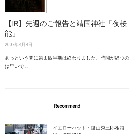
【IR】先週のご報告と靖国神社「夜桜
能」
2007年4月4日
あっという間に第１四半期は終わりました。時間が経つの
は早いで …
Recommend
イエローハット・鍵山秀三郎相談