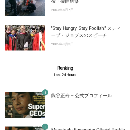
役・掃除研修
2004年4月7日
"Stay Hungry. Stay Foolish." スティ
ーブ・ジョブスのスピーチ
2005年9月3日
Ranking
Last 24 Hours
熊谷正寿 – 公式プロフィール
Masatoshi Kumagai – Official Profile