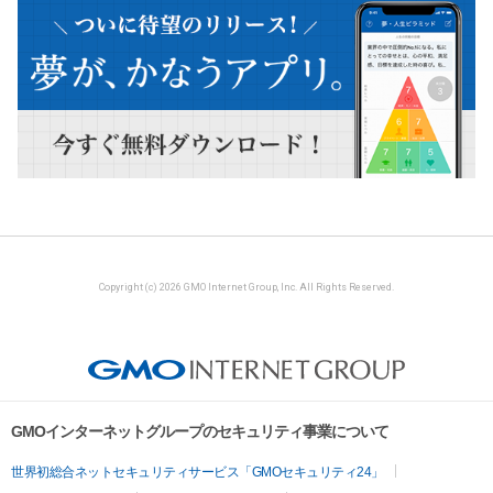
Copyright (c) 2026 GMO Internet Group, Inc. All Rights Reserved.
GMOインターネットグループのセキュリティ事業について
世界初総合ネットセキュリティサービス「GMOセキュリティ24」