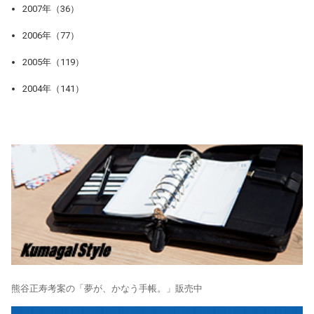
2007年（36）
2006年（77）
2005年（119）
2004年（141）
熊谷正寿考案の「夢が、かなう手帳。」販売中