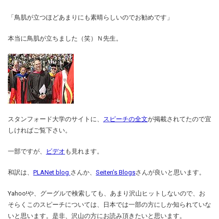
「鳥肌が立つほどあまりにも素晴らしいのでお勧めです」
本当に鳥肌が立ちました（笑）Ｎ先生。
スタンフォード大学のサイトに、
スピーチの全文
が掲載されてたので宜
しければご覧下さい。
一部ですが、
ビデオ
も見れます。
和訳は、
PLANet blog
さんか、
Seiten’s Blogs
さんが良いと思います。
Yahoo!や、グーグルで検索しても、あまり沢山ヒットしないので、お
そらくこのスピーチについては、日本では一部の方にしか知られていな
いと思います。是非、沢山の方にお読み頂きたいと思います。