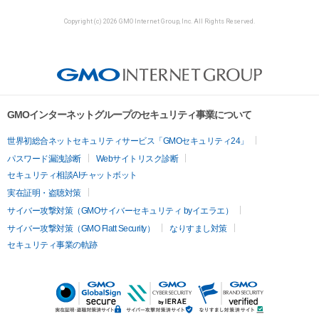
Copyright (c) 2026 GMO Internet Group, Inc. All Rights Reserved.
GMOインターネットグループのセキュリティ事業について
世界初総合ネットセキュリティサービス「GMOセキュリティ24」
パスワード漏洩診断
Webサイトリスク診断
セキュリティ相談AIチャットボット
実在証明・盗聴対策
サイバー攻撃対策（GMOサイバーセキュリティ byイエラエ）
サイバー攻撃対策（GMO Flatt Security）
なりすまし対策
セキュリティ事業の軌跡