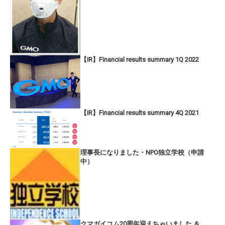
【IR】Financial results summary 1Q 2022
【IR】Financial results summary 4Q 2021
理事長になりました・NPO独立学校（申請
中）
クマガイコム20周年迎えちゃいました ＆