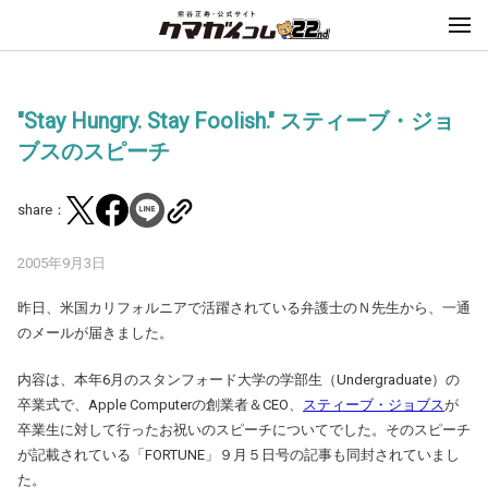
"Stay Hungry. Stay Foolish." スティーブ・ジョ
ブスのスピーチ
share：
2005年9月3日
昨日、米国カリフォルニアで活躍されている弁護士のＮ先生から、一通
のメールが届きました。
内容は、本年6月のスタンフォード大学の学部生（Undergraduate）の
卒業式で、Apple Computerの創業者＆CEO、
スティーブ・ジョブス
が
卒業生に対して行ったお祝いのスピーチについてでした。そのスピーチ
が記載されている「FORTUNE」９月５日号の記事も同封されていまし
た。