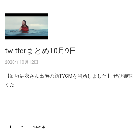
twitterまとめ10月9日
2020年10月12日
【新垣結衣さん出演の新TVCMを開始しました】 ぜひ御覧
くだ …
Posts
1
2
Next
navigation