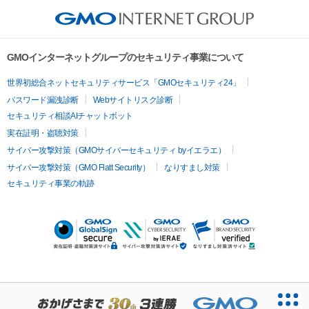
GMOインターネットグループのセキュリティ事業について
世界初総合ネットセキュリティサービス「GMOセキュリティ24」
パスワード漏洩診断
Webサイトリスク診断
セキュリティ相談AIチャットボット
実在証明・盗聴対策
サイバー攻撃対策（GMOサイバーセキュリティ byイエラエ）
サイバー攻撃対策（GMO Flatt Security）
なりすまし対策
セキュリティ事業の軌跡