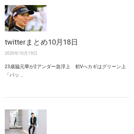
twitterまとめ10月18日
2020年10月19日
23歳脇元華が2アンダー急浮上 初Vへカギはグリーン上
「パッ …