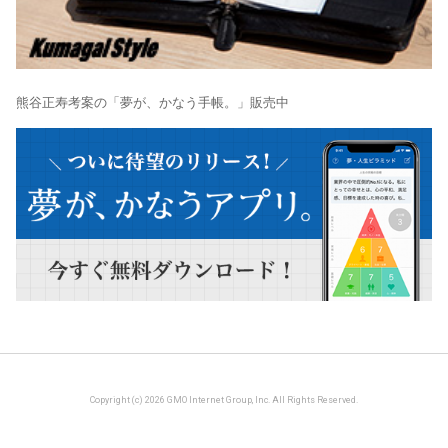
熊谷正寿考案の「夢が、かなう手帳。」販売中
Copyright (c) 2026 GMO Internet Group, Inc. All Rights Reserved.