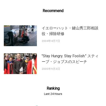
Recommend
イエローハット・鍵山秀三郎相談
役・掃除研修
2004年4月7日
"Stay Hungry. Stay Foolish." スティ
ーブ・ジョブスのスピーチ
2005年9月3日
Ranking
Last 24 Hours