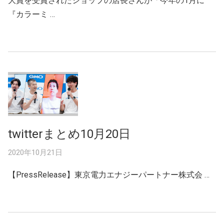
大賞を受賞されたショップの店長さんが「今年の1月に
『カラーミ …
twitterまとめ10月20日
2020年10月21日
【PressRelease】東京電力エナジーパートナー株式会 …