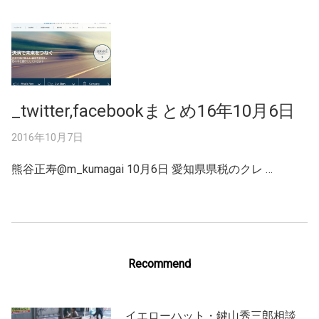
_twitter,facebookまとめ16年10月6日
2016年10月7日
熊谷正寿‏@m_kumagai 10月6日 愛知県県税のクレ …
Recommend
イエローハット・鍵山秀三郎相談