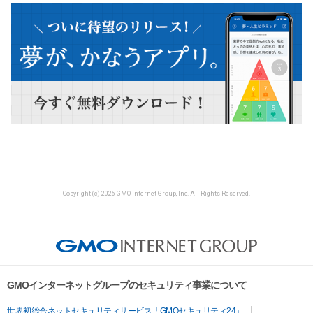
Copyright (c) 2026 GMO Internet Group, Inc. All Rights Reserved.
GMOインターネットグループのセキュリティ事業について
世界初総合ネットセキュリティサービス「GMOセキュリティ24」