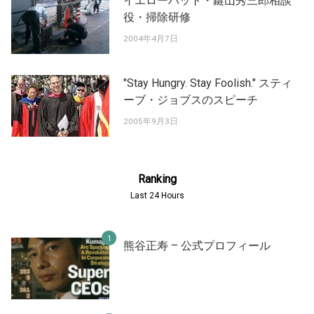
イエローハット・鍵山秀三郎相談
役・掃除研修
2004年4月7日
"Stay Hungry. Stay Foolish." スティ
ーブ・ジョブスのスピーチ
2005年9月3日
Ranking
Last 24 Hours
熊谷正寿 – 公式プロフィール