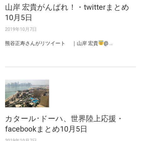
山岸 宏貴がんばれ！・twitterまとめ
10月5日
2019年10月7日
熊谷正寿さんがリツイート ｜山岸 宏貴
@ …
カタール･ドーハ、世界陸上応援・
facebookまとめ10月5日
2019年10月7日