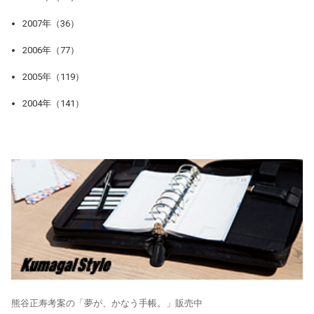
2007年（36）
2006年（77）
2005年（119）
2004年（141）
熊谷正寿考案の「夢が、かなう手帳。」販売中