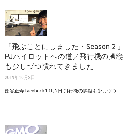
「飛ぶことにしました・Season２」
PJパイロットへの道／飛行機の操縦
も少しづつ慣れてきました
2019年10月2日
熊谷正寿 facebook10月2日 飛行機の操縦も少しづつ …