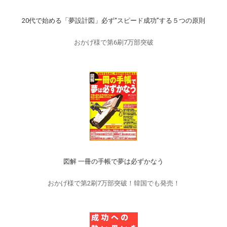
20代で始める「夢設計図」必ず“スピード成功”する５つの原則
おかげ様で第6刷7万部突破
図解 一冊の手帳で夢は必ずかなう
おかげ様で第2刷7万部突破！韓国でも発売！