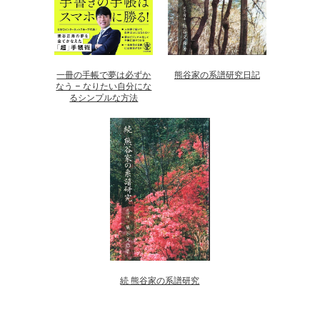
一冊の手帳で夢は必ずか
熊谷家の系譜研究日記
なう – なりたい自分にな
るシンプルな方法
続 熊谷家の系譜研究