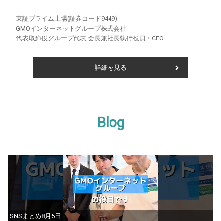
東証プライム上場(証券コード9449)
GMOインターネットグループ株式会社
代表取締役グループ代表 会長兼社長執行役員・CEO
詳細を見る
Blog
SNSまとめ8月5日