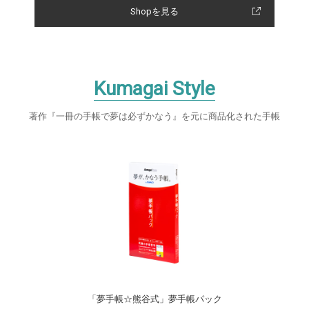
Shopを見る
Kumagai Style
著作『一冊の手帳で夢は必ずかなう』を元に商品化された手帳
「夢手帳☆熊谷式」夢手帳パック