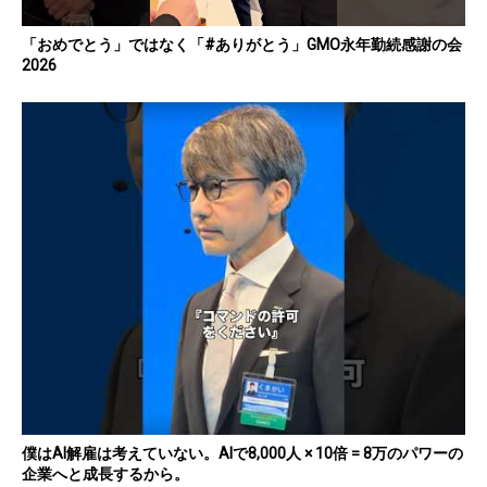
「おめでとう」ではなく「#ありがとう」GMO永年勤続感謝の会
2026
僕はAI解雇は考えていない。AIで8,000人 × 10倍 = 8万のパワーの
企業へと成長するから。