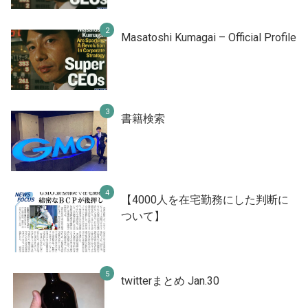
Masatoshi Kumagai – Official Profile
書籍検索
【4000人を在宅勤務にした判断に
ついて】
twitterまとめ Jan.30