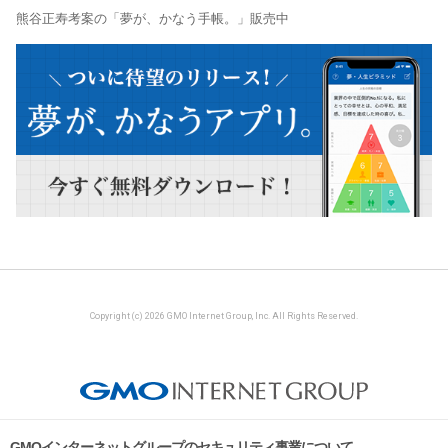
熊谷正寿考案の「夢が、かなう手帳。」販売中
Copyright (c) 2026 GMO Internet Group, Inc. All Rights Reserved.
GMOインターネットグループのセキュリティ事業について