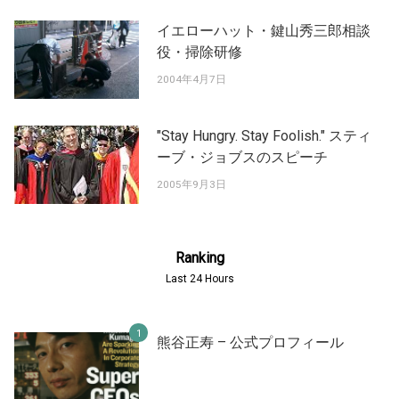
イエローハット・鍵山秀三郎相談
役・掃除研修
2004年4月7日
"Stay Hungry. Stay Foolish." スティ
ーブ・ジョブスのスピーチ
2005年9月3日
Ranking
Last 24 Hours
熊谷正寿 – 公式プロフィール