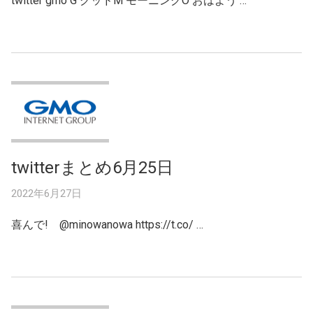
twitter gmo G グッドM モーニングO おはよう …
twitterまとめ6月25日
2022年6月27日
喜んで! @minowanowa https://t.co/ …