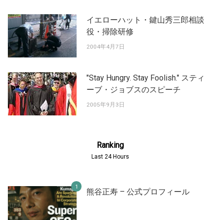
イエローハット・鍵山秀三郎相談
役・掃除研修
2004年4月7日
"Stay Hungry. Stay Foolish." スティ
ーブ・ジョブスのスピーチ
2005年9月3日
Ranking
Last 24 Hours
熊谷正寿 – 公式プロフィール