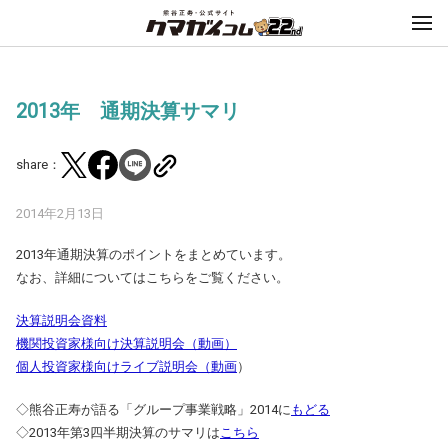
2013年 通期決算サマリ
share：
2014年2月13日
2013年通期決算のポイントをまとめています。
なお、詳細についてはこちらをご覧ください。
決算説明会資料
機関投資家様向け決算説明会（動画）
個人投資家様向けライブ説明会（動画
）
◇熊谷正寿が語る「グループ事業戦略」2014に
もどる
◇2013年第3四半期決算のサマリは
こちら