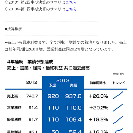
◇2013年第2四半期決算のサマリは
こちら
◇2013年第1四半期決算のサマリは
こちら
=============================================
■決算概要
=============================================
●売上から最終利益まで、全て増収・増益での着地となりました。売上
は前年同期比26.0％増、営業利益は同20.2％増となっています。