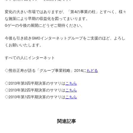
変化の大きい市場ではありますが、「第4の事業の柱」とすべく、様々
な施策により早期の収益化を図ってまいります。
Gゲーの今後の展開にどうぞご期待ください。
今後も引き続きGMOインターネットグループをご支援のほど、よろし
くお願いいたします。
すべての人にインターネット
◇熊谷正寿が語る「グループ事業戦略」2014に
もどる
◇2013年第3四半期決算のサマリは
こちら
◇2013年第2四半期決算のサマリは
こちら
◇2013年第1四半期決算のサマリは
こちら
関連記事