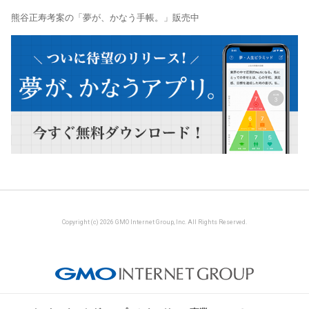
熊谷正寿考案の「夢が、かなう手帳。」販売中
Copyright (c) 2026 GMO Internet Group, Inc. All Rights Reserved.