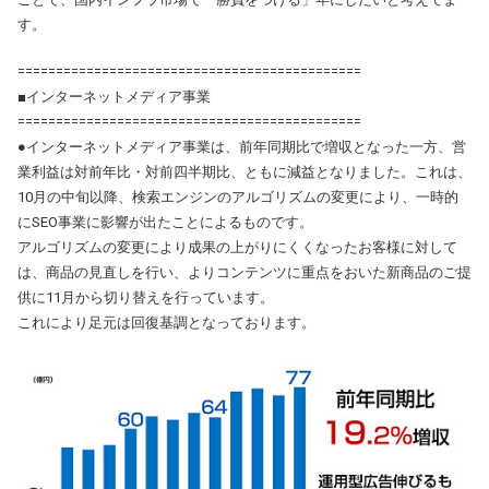
す。
=============================================
■インターネットメディア事業
=============================================
●インターネットメディア事業は、前年同期比で増収となった一方、営
業利益は対前年比・対前四半期比、ともに減益となりました。これは、
10月の中旬以降、検索エンジンのアルゴリズムの変更により、一時的
にSEO事業に影響が出たことによるものです。
アルゴリズムの変更により成果の上がりにくくなったお客様に対して
は、商品の見直しを行い、よりコンテンツに重点をおいた新商品のご提
供に11月から切り替えを行っています。
これにより足元は回復基調となっております。