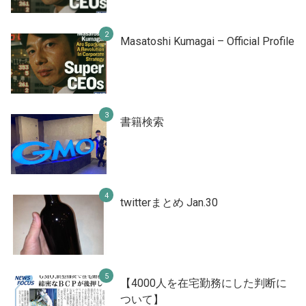
Masatoshi Kumagai – Official Profile
書籍検索
twitterまとめ Jan.30
【4000人を在宅勤務にした判断に
ついて】