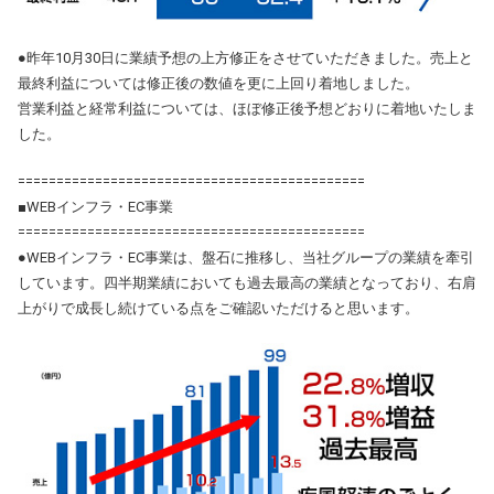
●昨年10月30日に業績予想の上方修正をさせていただきました。売上と
最終利益については修正後の数値を更に上回り着地しました。
営業利益と経常利益については、ほぼ修正後予想どおりに着地いたしま
した。
=============================================
■WEBインフラ・EC事業
=============================================
●WEBインフラ・EC事業は、盤石に推移し、当社グループの業績を牽引
しています。四半期業績においても過去最高の業績となっており、右肩
上がりで成長し続けている点をご確認いただけると思います。