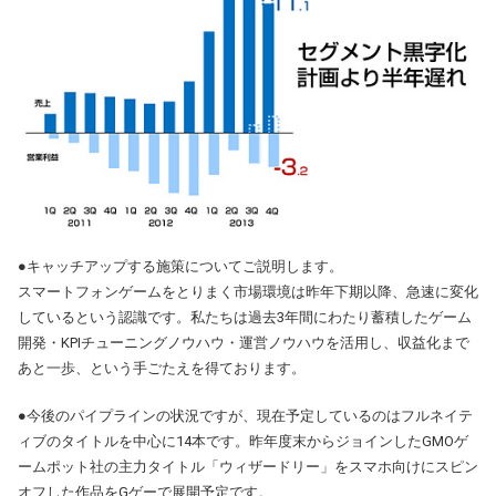
●キャッチアップする施策についてご説明します。
スマートフォンゲームをとりまく市場環境は昨年下期以降、急速に変化
しているという認識です。私たちは過去3年間にわたり蓄積したゲーム
開発・KPIチューニングノウハウ・運営ノウハウを活用し、収益化まで
あと一歩、という手ごたえを得ております。
●今後のパイプラインの状況ですが、現在予定しているのはフルネイテ
ィブのタイトルを中心に14本です。昨年度末からジョインしたGMOゲ
ームポット社の主力タイトル「ウィザードリー」をスマホ向けにスピン
オフした作品をGゲーで展開予定です。