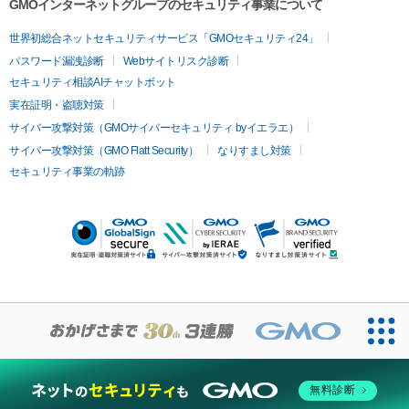
GMOインターネットグループのセキュリティ事業について
世界初総合ネットセキュリティサービス「GMOセキュリティ24」
パスワード漏洩診断
Webサイトリスク診断
セキュリティ相談AIチャットボット
実在証明・盗聴対策
サイバー攻撃対策（GMOサイバーセキュリティ byイエラエ）
サイバー攻撃対策（GMO Flatt Security）
なりすまし対策
セキュリティ事業の軌跡
無料診断