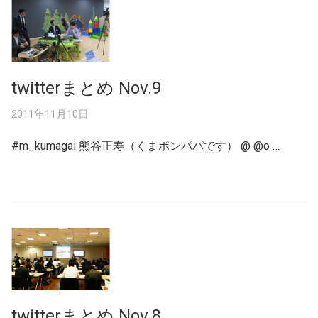
twitterまとめ Nov.9
2011年11月10日
#m_kumagai 熊谷正寿（くまポンパパです） @ @o …
twitterまとめ Nov.8