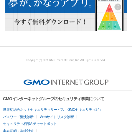
Copyright (c) 2026 GMO Internet Group, Inc. All Rights Reserved.
GMOインターネットグループのセキュリティ事業について
世界初総合ネットセキュリティサービス「GMOセキュリティ24」
パスワード漏洩診断
Webサイトリスク診断
セキュリティ相談AIチャットボット
実在証明・盗聴対策