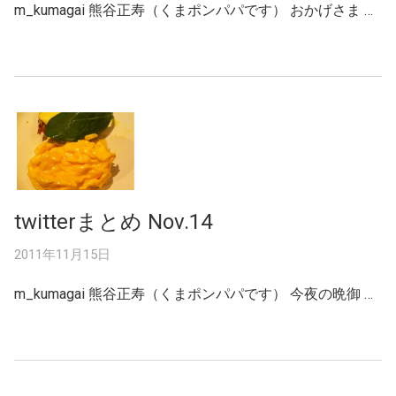
m_kumagai 熊谷正寿（くまポンパパです） おかげさま …
twitterまとめ Nov.14
2011年11月15日
m_kumagai 熊谷正寿（くまポンパパです） 今夜の晩御 …