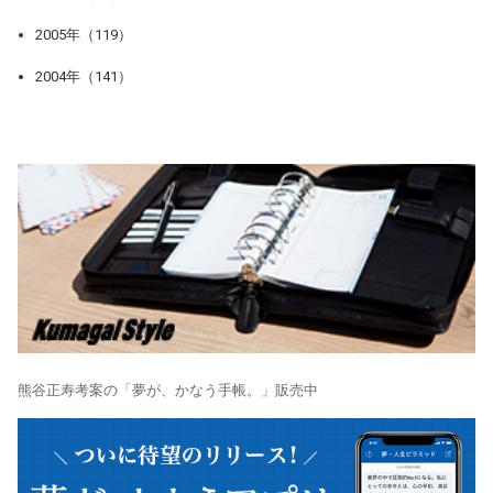
2005年（119）
2004年（141）
熊谷正寿考案の「夢が、かなう手帳。」販売中