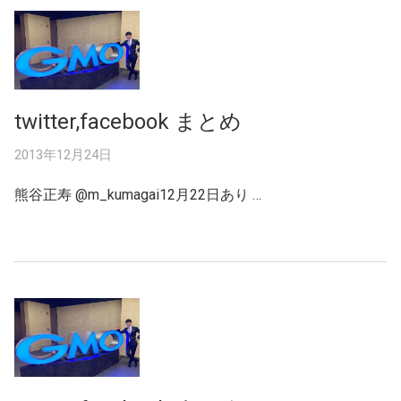
twitter,facebook まとめ
2013年12月24日
熊谷正寿 ‏@m_kumagai12月22日あり …