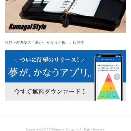
熊谷正寿考案の「夢が、かなう手帳。」販売中
Copyright (c) 2026 GMO Internet Group, Inc. All Rights Reserved.