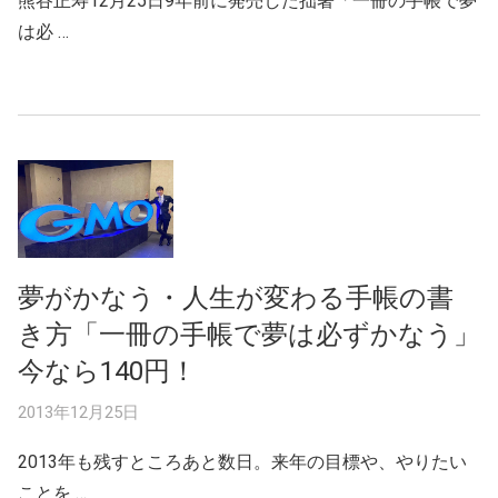
熊谷正寿12月25日9年前に発売した拙著「一冊の手帳で夢
は必 …
夢がかなう・人生が変わる手帳の書
き方「一冊の手帳で夢は必ずかなう」
今なら140円！
2013年12月25日
2013年も残すところあと数日。来年の目標や、やりたい
ことを …