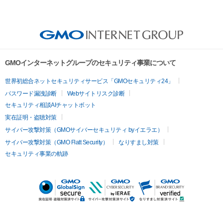
GMOインターネットグループのセキュリティ事業について
世界初総合ネットセキュリティサービス「GMOセキュリティ24」
パスワード漏洩診断
Webサイトリスク診断
セキュリティ相談AIチャットボット
実在証明・盗聴対策
サイバー攻撃対策（GMOサイバーセキュリティ byイエラエ）
サイバー攻撃対策（GMO Flatt Security）
なりすまし対策
セキュリティ事業の軌跡