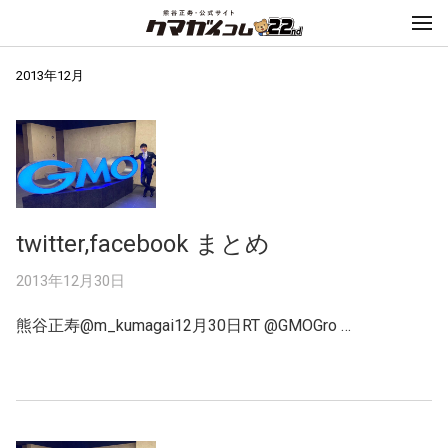
2013年12月
twitter,facebook まとめ
2013年12月30日
熊谷正寿@m_kumagai12月30日RT @GMOGro …