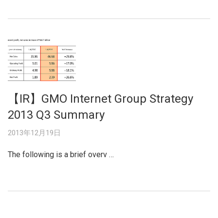
【IR】GMO Internet Group Strategy
2013 Q3 Summary
2013年12月19日
The following is a brief overv …
Posts