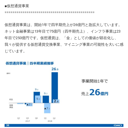
■仮想通貨事業
=============================================
仮想通貨事業は、開始1年で四半期売上が26億円と急拡大しています。
ネット金融事業は13年目で75億円（四半期売上）、インフラ事業は23
年目で250億円です。仮想通貨は、「金」としての価値が顕在化し、
我々が提供する仮想通貨交換事業、マイニング事業の可能性を大いに感
じています。