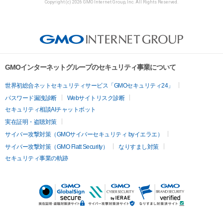
Copyright (c) 2026 GMO Internet Group, Inc. All Rights Reserved.
GMOインターネットグループのセキュリティ事業について
世界初総合ネットセキュリティサービス「GMOセキュリティ24」
パスワード漏洩診断
Webサイトリスク診断
セキュリティ相談AIチャットボット
実在証明・盗聴対策
サイバー攻撃対策（GMOサイバーセキュリティ byイエラエ）
サイバー攻撃対策（GMO Flatt Security）
なりすまし対策
セキュリティ事業の軌跡