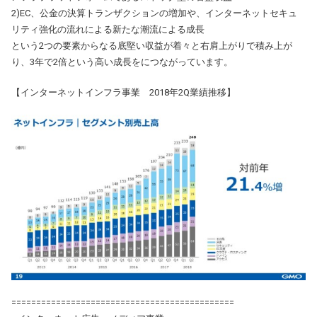
2)EC、公金の決算トランザクションの増加や、インターネットセキュ
リティ強化の流れによる新たな潮流による成長
という2つの要素からなる底堅い収益が着々と右肩上がりで積み上が
り、3年で2倍という高い成長をにつながっています。
【インターネットインフラ事業 2018年2Q業績推移】
=============================================