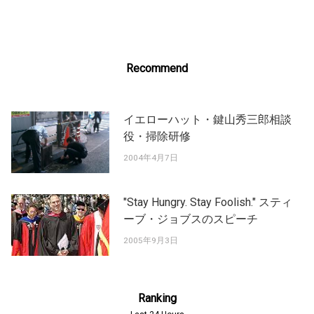
navigation
Recommend
イエローハット・鍵山秀三郎相談
役・掃除研修
2004年4月7日
"Stay Hungry. Stay Foolish." スティ
ーブ・ジョブスのスピーチ
2005年9月3日
Ranking