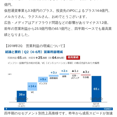
億円。
仮想通貨事業も3.3億円のプラス。投資先のIPOによるプラス14.6億円。
メルカリさん、ラクスルさん、おめでとうございます。
広告・メディアはアドフラウド問題などの影響がありマイナス1.2億。
前年の営業利益から25.5億円増の65.1億円と、四半期ベースでも最高業
績となりました。
【2018年2Q 営業利益の増減について】
四半期のセセグメント別売上高推移です。昨年から成長スピードが加速