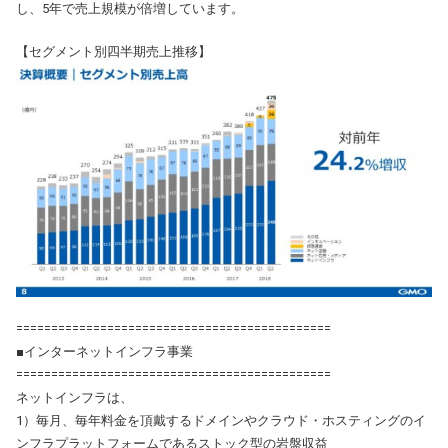
し、5年で売上規模が倍増しています。
【セグメント別四半期売上推移】
=============================================
■インターネットインフラ事業
=============================================
ネットインフラは、
1）毎月、毎年料金を頂戴するドメインやクラウド・ホスティングのイ
ンフラプラットフォームであるストック型の岩盤収益