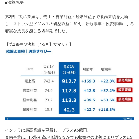
■決算概要
=============================================
第2四半期の業績は、売上・営業利益・経常利益まで最高業績を更新
し、ストック型ビジネスの岩盤収益に加え、新規事業・投資事業による
着実な成長を感じる四半期でした。
【第2四半期決算（4-6月】サマリ）】
インフラは最高業績を更新し、プラス9.6億円。
金融事業は、FX取引高が低調ななかでも収益率の改善によりプラス2.5