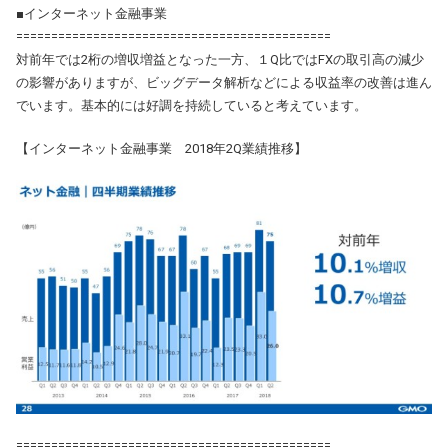
■インターネット金融事業
=============================================
対前年では2桁の増収増益となった一方、１Q比ではFXの取引高の減少
の影響がありますが、ビッグデータ解析などによる収益率の改善は進ん
でいます。基本的には好調を持続していると考えています。
【インターネット金融事業 2018年2Q業績推移】
=============================================