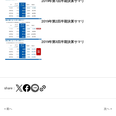
2019年第1四半期決算サマリ
2019年第2四半期決算サマリ
2019年第3四半期決算サマリ
share：
Post
< 前へ
次へ >