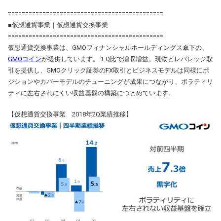
=============================================
■仮想通貨事業｜仮想通貨交換事業
=============================================
仮想通貨交換事業は、GMOフィナンシャルホールディングス傘下の、
GMOコイン
が提供しています。１Q比で増収増益。現物とレバレッジ取
引を提供し、GMOクリック証券のFX取引とビジネスモデルは同様にポ
ジションやカバーモデルのチューニングが成果につながり、ボラティリ
ティに左右されにくい収益基盤の構築につとめています。
【仮想通貨交換事業 2018年2Q業績推移】