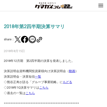
2018年第2四半期決算サマリ
share：
2018年8月15日
2018年12月期 第2四半期の決算を発表しました。
決算説明会資料機関投資家様向け決算説明会（
動画
）
決算説明会・決算短信
一覧
◇熊谷正寿が語る「グループ事業戦略」に
もどる
◇2018年1Q決算サマリは
こちら
◇過去の一覧は
こちら
=============================================