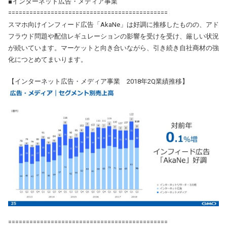
■インターネット広告・メディア事業
=============================================
スマホ向けインフィード広告「AkaNe」は好調に推移したものの、アド
フラウド問題や配信レギュレーションの影響を受けを受け、厳しい状況
が続いています。マーケットと向き合いながら、引き続き自社商材の強
化につとめてまいります。
【インターネット広告・メディア事業 2018年2Q業績推移】
=============================================