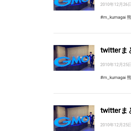
2010年12月26
#m_kumaga
twitter
2010年12月25
#m_kumag
twitter
2010年12月25