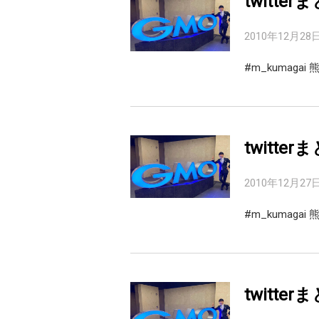
twitter
2010年12月28
#m_kumag
twitter
2010年12月27
#m_kumaga
twitter