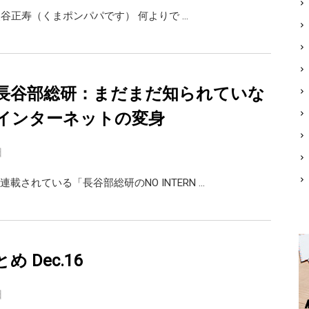
ai 熊谷正寿（くまポンパパです） 何よりで …
長谷部総研：まだまだ知られていな
インターネットの変身
日
載されている「長谷部総研のNO INTERN …
まとめ Dec.16
日