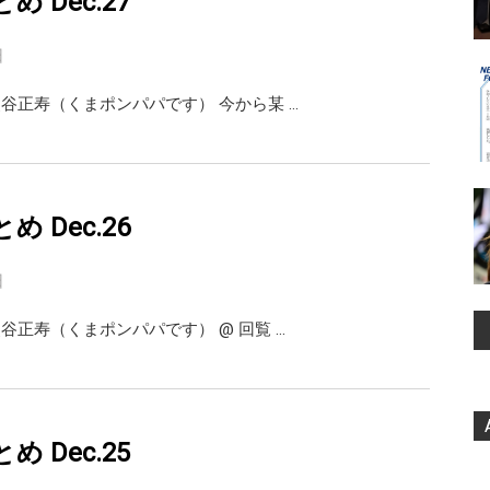
まとめ Dec.27
日
ai 熊谷正寿（くまポンパパです） 今から某 …
まとめ Dec.26
日
i 熊谷正寿（くまポンパパです） @ 回覧 …
まとめ Dec.25