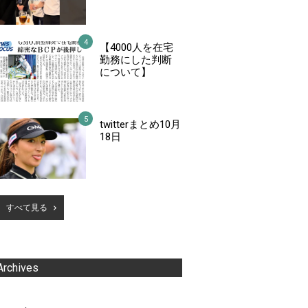
【4000人を在宅
勤務にした判断
について】
twitterまとめ10月
18日
すべて見る
Archives