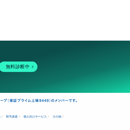
無料診断中
融
暗号資産
個人向けサービス
その他