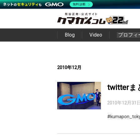
無料診断
Blog
Video
プロフィ
2010年12月
twitter
2010年12月31
#kumapon_to