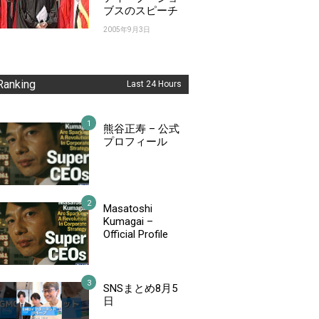
ブスのスピーチ
2005年9月3日
Ranking
Last 24 Hours
熊谷正寿 – 公式
プロフィール
Masatoshi
Kumagai –
Official Profile
SNSまとめ8月5
日