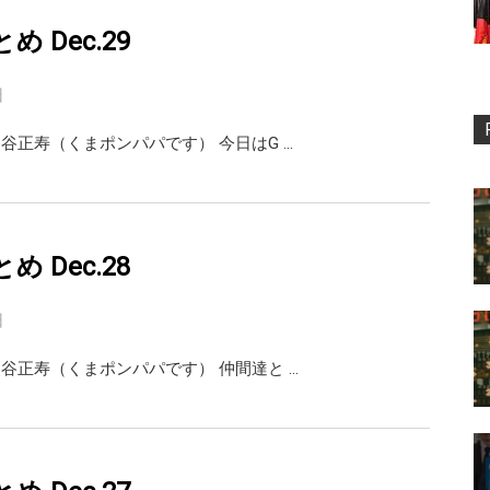
まとめ Dec.29
日
i 熊谷正寿（くまポンパパです） 今日はG …
まとめ Dec.28
日
ai 熊谷正寿（くまポンパパです） 仲間達と …