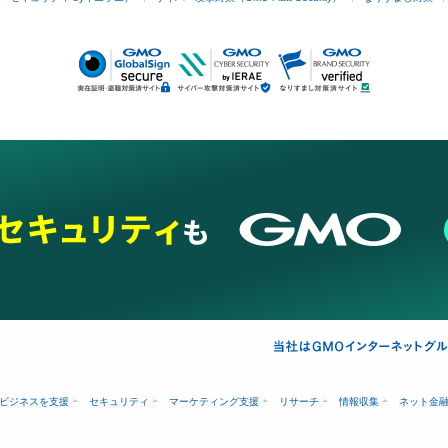
ビジネスを支援
セキュリティ
マーケティング支援
リサーチ
情報収集
ネット金