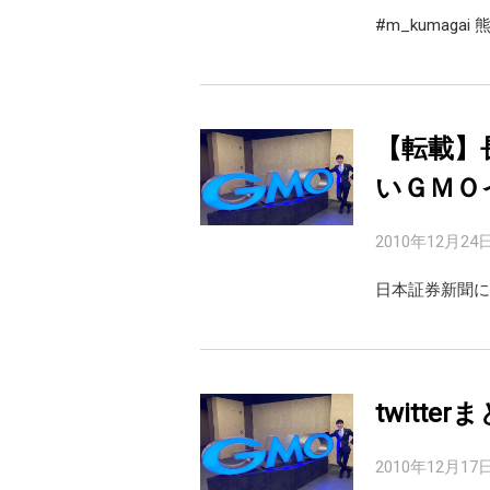
#m_kumag
【転載】
いＧＭＯ
2010年12月24
日本証券新聞に連
twitter
2010年12月17