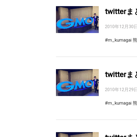
twitter
2010年12月30
#m_kumaga
twitter
2010年12月29
#m_kumag