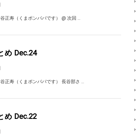
日
i 熊谷正寿（くまポンパパです） @ 次回 …
まとめ Dec.24
日
ai 熊谷正寿（くまポンパパです） 長谷部さ …
まとめ Dec.22
日