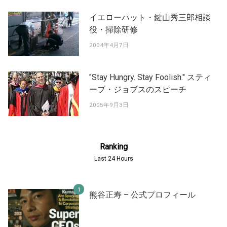
イエローハット・鍵山秀三郎相談
役・掃除研修
2004年4月7日
"Stay Hungry. Stay Foolish." スティ
ーブ・ジョブスのスピーチ
2005年9月3日
Ranking
Last 24 Hours
熊谷正寿 – 公式プロフィール