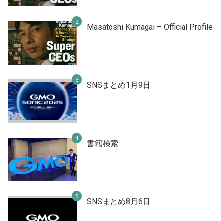
Masatoshi Kumagai – Official Profile
SNSまとめ1月9日
書籍検索
SNSまとめ8月6日