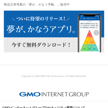
熊谷正寿考案の「夢が、かなう手帳。」販売中
Copyright (c) 2026 GMO Internet Group, Inc. All Rights Reserved.
GMOインターネットグループのセキュリティ事業について