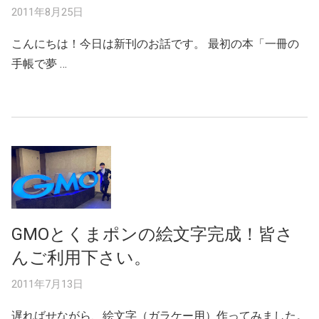
2011年8月25日
こんにちは！今日は新刊のお話です。 最初の本「一冊の
手帳で夢 …
GMOとくまポンの絵文字完成！皆さ
んご利用下さい。
2011年7月13日
遅ればせながら、絵文字（ガラケー用）作ってみました。