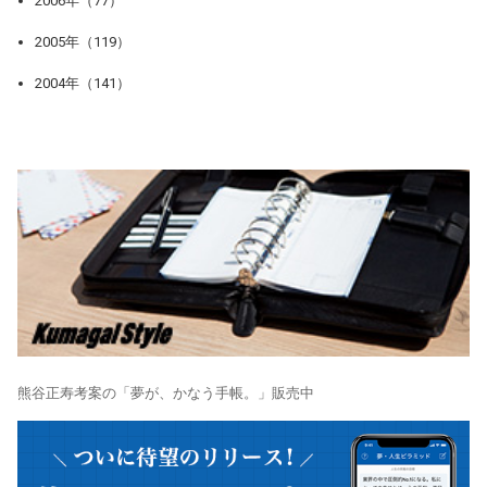
2006年（77）
2005年（119）
2004年（141）
熊谷正寿考案の「夢が、かなう手帳。」販売中