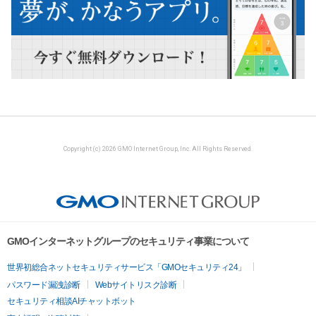
Copyright (c) 2026 GMO Internet Group, Inc. All Rights Reserved.
GMOインターネットグループのセキュリティ事業について
世界初総合ネットセキュリティサービス「GMOセキュリティ24」
パスワード漏洩診断
Webサイトリスク診断
セキュリティ相談AIチャットボット