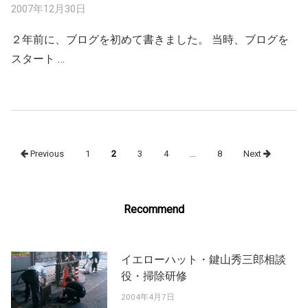
2007年12月30日
２年前に、ブログを初めて書きました。 当時、ブログを
スタート …
Posts
Previous
1
2
3
4
…
8
Next
navigation
Recommend
イエローハット・鍵山秀三郎相談
役・掃除研修
2004年4月7日