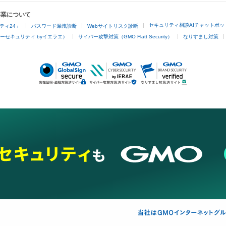
事業について
セキュリティ相談AIチャットボッ
ティ24」
パスワード漏洩診断
Webサイトリスク診断
ーセキュリティ byイエラエ）
サイバー攻撃対策（GMO Flatt Security）
なりすまし対策