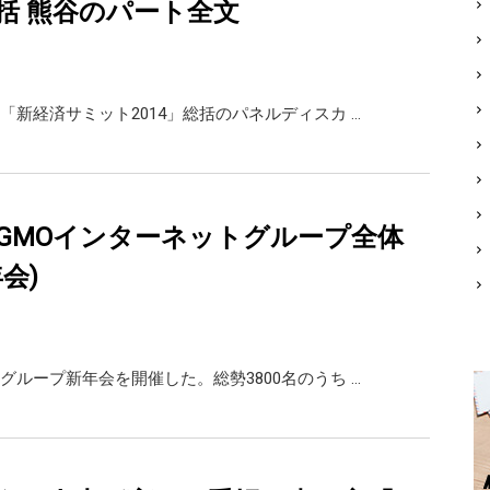
括 熊谷のパート全文
「新経済サミット2014」総括のパネルディスカ …
年度GMOインターネットグループ全体
会)
グループ新年会を開催した。総勢3800名のうち …