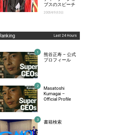
ブスのスピーチ
2005年9月3日
Ranking
Last 24 Hours
熊谷正寿 – 公式
プロフィール
Masatoshi
Kumagai –
Official Profile
書籍検索