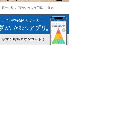
谷正寿考案の「夢が、かなう手帳。」販売中