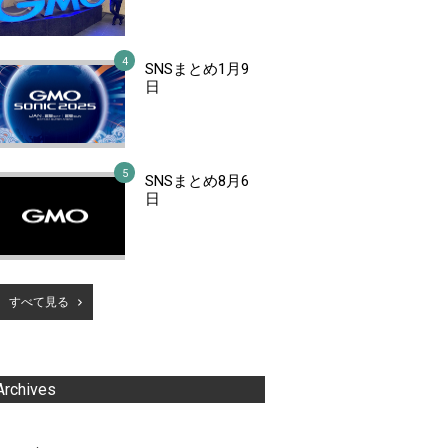
SNSまとめ1月9
日
SNSまとめ8月6
日
すべて見る
Archives