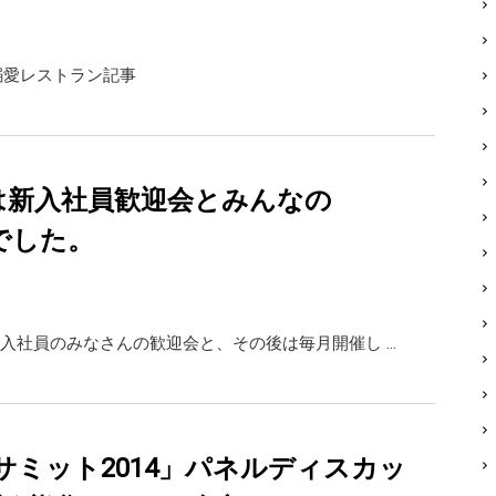
号溺愛レストラン記事
日は新入社員歓迎会とみんなの
ayでした。
入社員のみなさんの歓迎会と、その後は毎月開催し …
サミット2014」パネルディスカッ