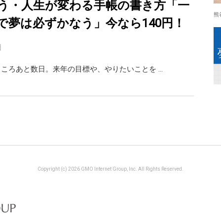
う・人生が変わる手帳の書き方「一
熊
で夢は必ずかなう」今なら140円！
日
すところあと数日。来年の目標や、やりたいことを …
Copyright (c) 2026 GMO Internet Group, Inc. All Rights Reserved.