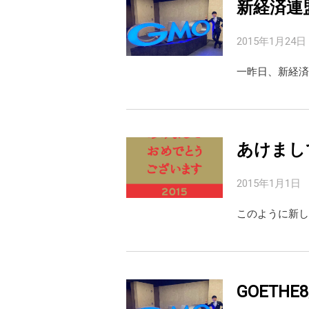
新経済連
2015年1月24日
一昨日、新経済
あけまし
2015年1月1日
このように新し
GOETH