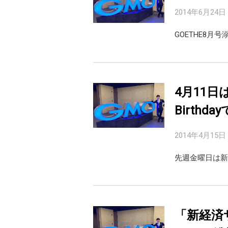
2014年6月24日
GOETHE8月
4月11
Birthd
2014年4月15日
先週金曜日は新
「新経済