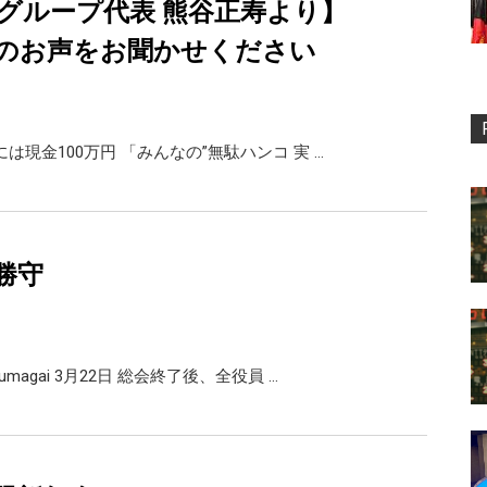
・グループ代表 熊谷正寿より】
のお声をお聞かせください
は現金100万円 「みんなの”無駄ハンコ 実 …
勝守
magai 3月22日 総会終了後、全役員 …