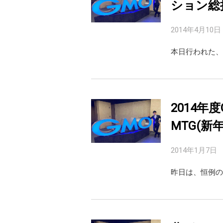
ション総
2014年4月10日
本日行われた、
2014
MTG(新年
2014年1月7日
昨日は、恒例の