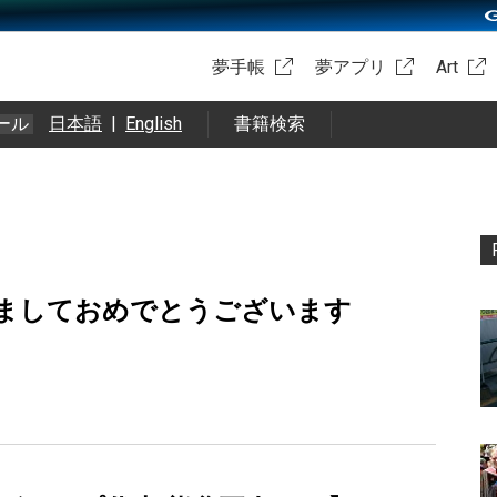
夢手帳
夢アプリ
Art
ール
日本語
|
English
書籍検索
ましておめでとうございます