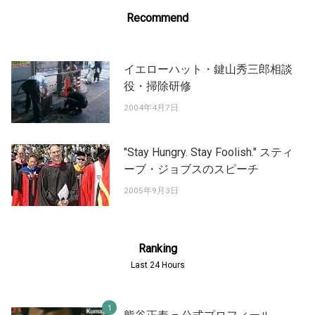
Recommend
イエローハット・鍵山秀三郎相談
役・掃除研修
2004年4月7日
"Stay Hungry. Stay Foolish." スティ
ーブ・ジョブスのスピーチ
2005年9月3日
Ranking
Last 24 Hours