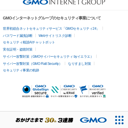
GMOインターネットグループのセキュリティ事業について
世界初総合ネットセキュリティサービス「GMOセキュリティ24」
パスワード漏洩診断
Webサイトリスク診断
セキュリティ相談AIチャットボット
実在証明・盗聴対策
サイバー攻撃対策（GMOサイバーセキュリティ byイエラエ）
サイバー攻撃対策（GMO Flatt Security）
なりすまし対策
セキュリティ事業の軌跡