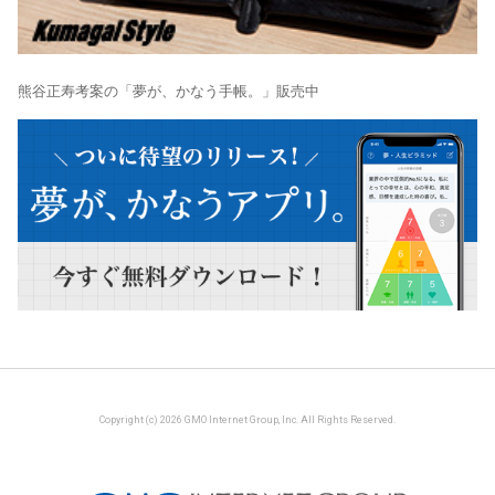
熊谷正寿考案の「夢が、かなう手帳。」販売中
Copyright (c) 2026 GMO Internet Group, Inc. All Rights Reserved.