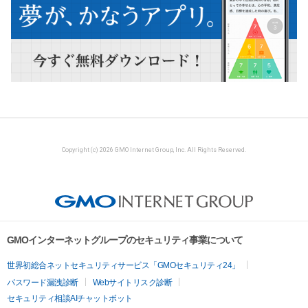
Copyright (c) 2026 GMO Internet Group, Inc. All Rights Reserved.
GMOインターネットグループのセキュリティ事業について
世界初総合ネットセキュリティサービス「GMOセキュリティ24」
パスワード漏洩診断
Webサイトリスク診断
セキュリティ相談AIチャットボット