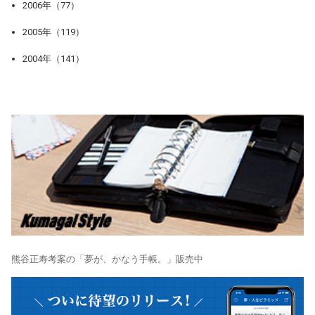
2006年（77）
2005年（119）
2004年（141）
熊谷正寿考案の「夢が、かなう手帳。」販売中