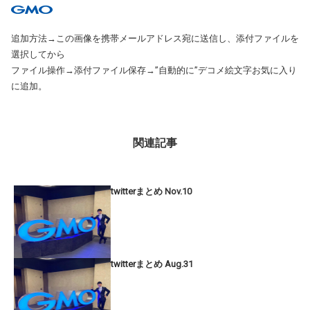
追加方法→この画像を携帯メールアドレス宛に送信し、添付ファイルを
選択してから
ファイル操作→添付ファイル保存→”自動的に”デコメ絵文字お気に入り
に追加。
関連記事
twitterまとめ Nov.10
twitterまとめ Aug.31