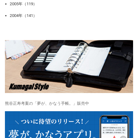
2005年（119）
2004年（141）
熊谷正寿考案の「夢が、かなう手帳。」販売中