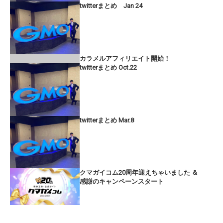
twitterまとめ Jan 24
カラメルアフィリエイト開始！
twitterまとめ Oct.22
twitterまとめ Mar.8
クマガイコム20周年迎えちゃいました ＆
感謝のキャンペーンスタート