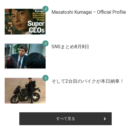
Masatoshi Kumagai – Official Profile
SNSまとめ8月8日
そして2台目のバイクが本日納車！
すべて見る