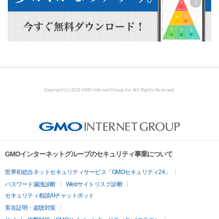
Copyright (c) 2026 GMO Internet Group, Inc. All Rights Reserved.
GMOインターネットグループのセキュリティ事業について
世界初総合ネットセキュリティサービス「GMOセキュリティ24」
パスワード漏洩診断
Webサイトリスク診断
セキュリティ相談AIチャットボット
実在証明・盗聴対策