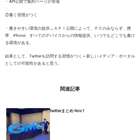
・API公開で集約ページが登場
②書く習慣がつく
・書きやすい環境の提供→ＡＰＩ公開によって、ＰＣのみならず、携
帯、iPhone、すべてのデバイスからの情報提供。いつでもどこでも書け
る環境がある。
結果として、Twitterを訪問する習慣がつく＝新しいメディア・ポータル
としての可能性があると思う。
関連記事
twitterまとめ Nov.1