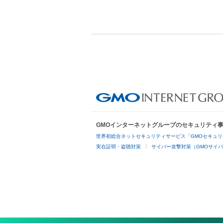
GMOインターネットグループのセキュリティ
世界初総合ネットセキュリティサービス「GMOセキュリ
実在証明・盗聴対策
サイバー攻撃対策（GMOサイバ