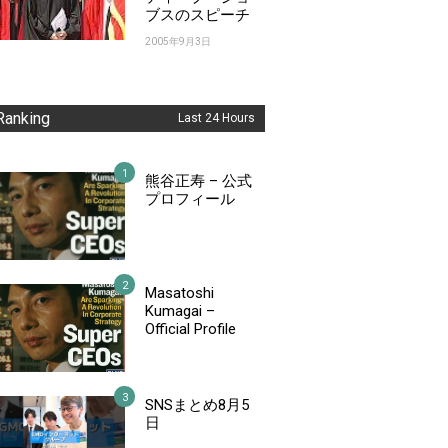
ブスのスピーチ
2005年9月3日
Ranking
Last 24 Hours
熊谷正寿 – 公式
プロフィール
Masatoshi
Kumagai –
Official Profile
SNSまとめ8月5
日