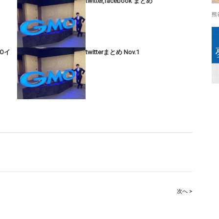
twitter,facebook まとめ
熊
Oイ
twitterまとめ Nov.1
次へ >