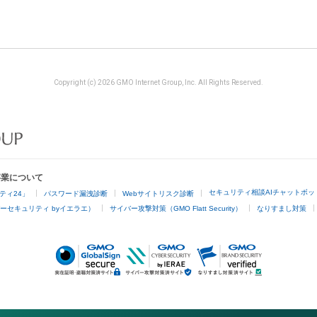
Copyright (c) 2026 GMO Internet Group, Inc. All Rights Reserved.
事業について
セキュリティ相談AIチャットボッ
ティ24」
パスワード漏洩診断
Webサイトリスク診断
ーセキュリティ byイエラエ）
サイバー攻撃対策（GMO Flatt Security）
なりすまし対策