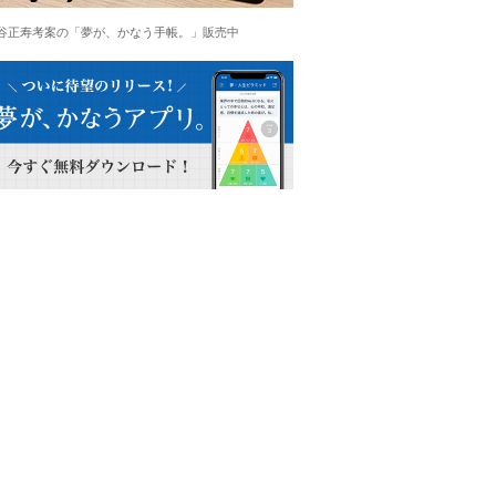
谷正寿考案の「夢が、かなう手帳。」販売中