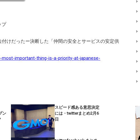
ップ
判断は順位付けだったー決断した「仲間の安全とサービスの安定供
e-most-important-thing-is-a-priority-at-japanese-
スピード感ある意思決定
ープン
には・twitterまとめ2月6
？
日