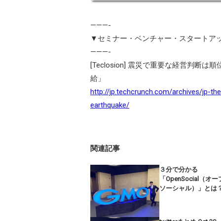
———-
▼セミナー・ベンチャー・スタートア
———-
[Teclosion] 震災で重要な経営
給」
http://jp.techcrunch.com/archives/jp-th
earthquake/
関連記事
３分で分かる
「OpenSocial（オ
ソーシャル）」とは