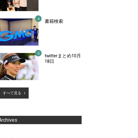
書籍検索
twitterまとめ10月
18日
すべて見る
Archives