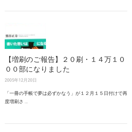
【増刷のご報告】２０刷・１４万１０
００部になりました
2005年12月20日
「一冊の手帳で夢は必ずかなう」が１２月１５日付けで再
度増刷さ …