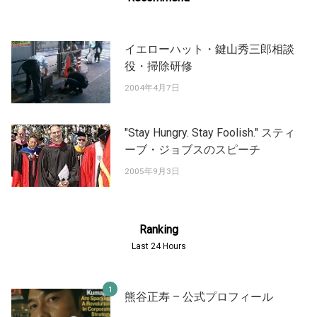
イエローハット・鍵山秀三郎相談
役・掃除研修
2004年4月7日
"Stay Hungry. Stay Foolish." スティ
ーブ・ジョブスのスピーチ
2005年9月3日
Ranking
Last 24 Hours
熊谷正寿 – 公式プロフィール