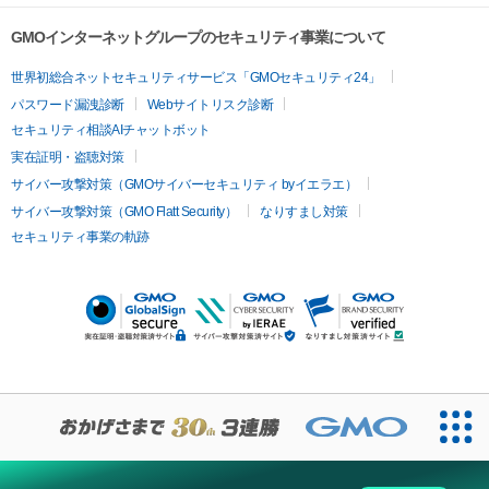
GMOインターネットグループのセキュリティ事業について
世界初総合ネットセキュリティサービス「GMOセキュリティ24」
パスワード漏洩診断
Webサイトリスク診断
セキュリティ相談AIチャットボット
実在証明・盗聴対策
サイバー攻撃対策（GMOサイバーセキュリティ byイエラエ）
サイバー攻撃対策（GMO Flatt Security）
なりすまし対策
セキュリティ事業の軌跡