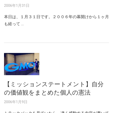
2006年1月31日
本日は、１月３１日です。２００６年の幕開けから１ヶ月
も経って …
【ミッションステートメント】自分
の価値観をまとめた個人の憲法
2006年1月9日