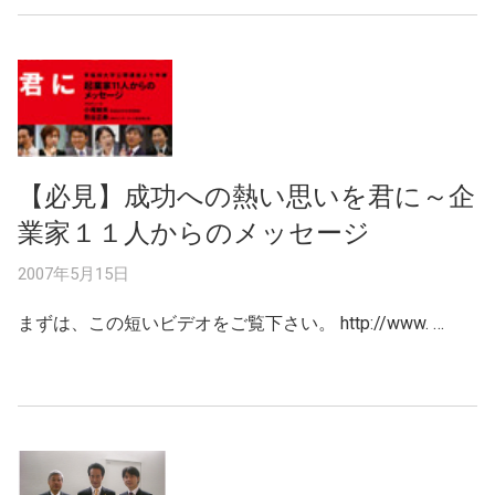
【必見】成功への熱い思いを君に～企
業家１１人からのメッセージ
2007年5月15日
まずは、この短いビデオをご覧下さい。 http://www. …