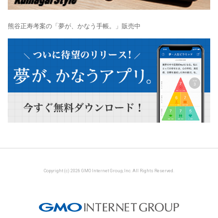
熊谷正寿考案の「夢が、かなう手帳。」販売中
Copyright (c) 2026 GMO Internet Group, Inc. All Rights Reserved.