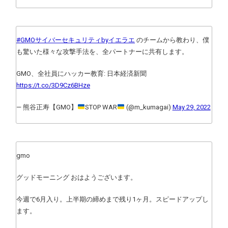
#GMOサイバーセキュリティbyイエラエ
のチームから教わり、僕
も驚いた様々な攻撃手法を、全パートナーに共有します。
GMO、全社員にハッカー教育: 日本経済新聞
https://t.co/3D9Cz6BHze
— 熊谷正寿【GMO】
STOP WAR
(@m_kumagai)
May 29, 2022
gmo
グッドモーニング おはようございます。
今週で6月入り。上半期の締めまで残り1ヶ月。スピードアップし
ます。