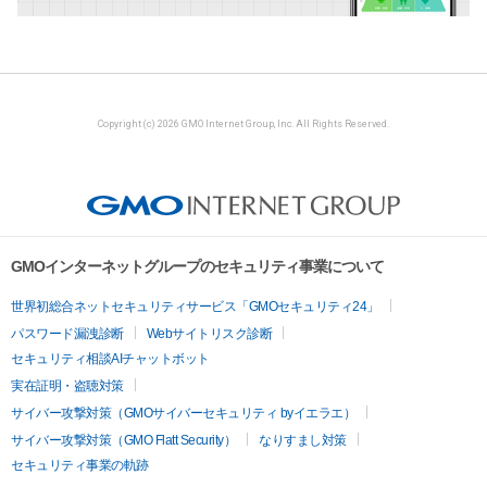
Copyright (c) 2026 GMO Internet Group, Inc. All Rights Reserved.
GMOインターネットグループのセキュリティ事業について
世界初総合ネットセキュリティサービス「GMOセキュリティ24」
パスワード漏洩診断
Webサイトリスク診断
セキュリティ相談AIチャットボット
実在証明・盗聴対策
サイバー攻撃対策（GMOサイバーセキュリティ byイエラエ）
サイバー攻撃対策（GMO Flatt Security）
なりすまし対策
セキュリティ事業の軌跡