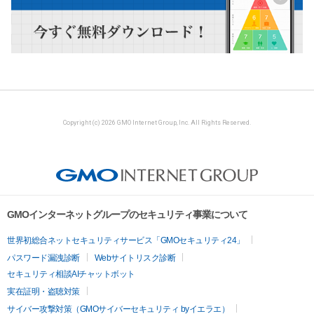
Copyright (c) 2026 GMO Internet Group, Inc. All Rights Reserved.
GMOインターネットグループのセキュリティ事業について
世界初総合ネットセキュリティサービス「GMOセキュリティ24」
パスワード漏洩診断
Webサイトリスク診断
セキュリティ相談AIチャットボット
実在証明・盗聴対策
サイバー攻撃対策（GMOサイバーセキュリティ byイエラエ）