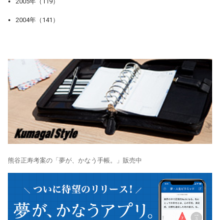
2005年（119）
2004年（141）
熊谷正寿考案の「夢が、かなう手帳。」販売中