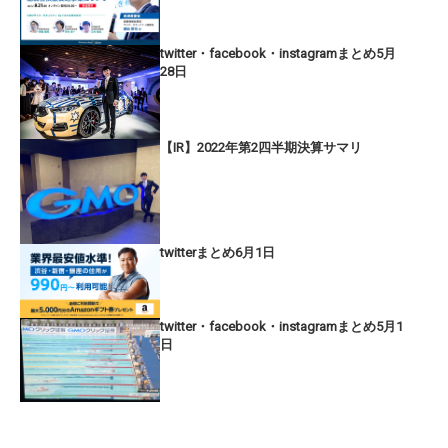
twitter・facebook・instagramまとめ5月
28日
【IR】2022年第2四半期決算サマリ
twitterまとめ6月1日
twitter・facebook・instagramまとめ5月1
日