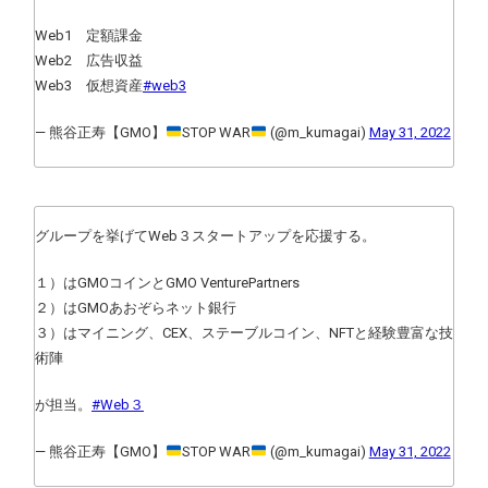
Web1 定額課金
Web2 広告収益
Web3 仮想資産
#web3
— 熊谷正寿【GMO】
STOP WAR
(@m_kumagai)
May 31, 2022
グループを挙げてWeb３スタートアップを応援する。
１）はGMOコインとGMO VenturePartners
２）はGMOあおぞらネット銀行
３）はマイニング、CEX、ステーブルコイン、NFTと経験豊富な技
術陣
が担当。
#Web３
— 熊谷正寿【GMO】
STOP WAR
(@m_kumagai)
May 31, 2022