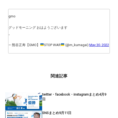
gmo
グッドモーニング おはようございます
。
— 熊谷正寿【GMO】
STOP WAR
(@m_kumagai)
May 30, 2022
関連記事
twitter・facebook・instagramまとめ4月9
日
SNSまとめ9月11日