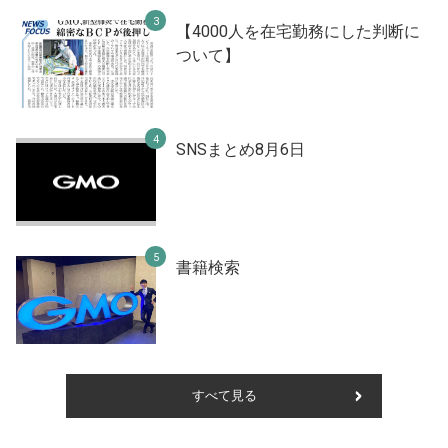
【4000人を在宅勤務にした判断に
ついて】
SNSまとめ8月6日
書籍検索
すべて見る