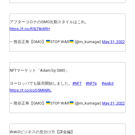
アフターコロナのGMO出勤スタイルはこれ。
https://t.co/R5LT8cljRH
— 熊谷正寿【GMO】
STOP WAR
(@m_kumagai)
May 31, 2022
NFTマーケット「Adam by GMO」
ヨーロッパでも販売開始しました。
#NFT
#NFTs
#web3
https://t.co/pzG5MII6RL
— 熊谷正寿【GMO】
STOP WAR
(@m_kumagai)
May 31, 2022
Web3ビジネスの見分け方【課金編】