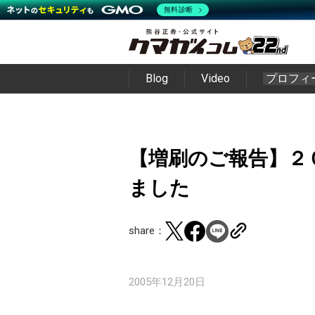
無料診断
Blog
Video
プロフィ
【増刷のご報告】２
ました
share：
2005年12月20日