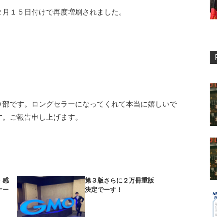
２月１５日付けで再度増刷されました。
０部です。ロングセラーになってくれて本当に嬉しいで
す。ご報告申し上げます。
・感
第３版さらに２万冊重版
ナー
決定でーす！