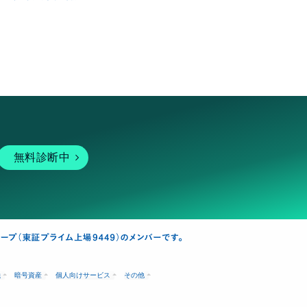
無料診断中
融
暗号資産
個人向けサービス
その他