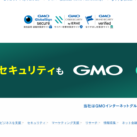
ビジネスを支援
セキュリティ
マーケティング支援
リサーチ
情報収集
ネット金