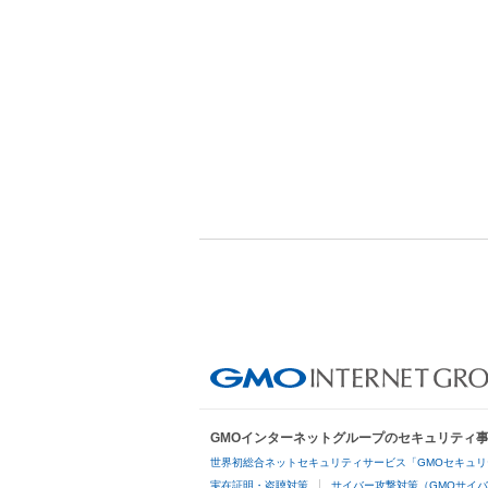
GMOインターネットグループのセキュリティ
世界初総合ネットセキュリティサービス「GMOセキュリ
実在証明・盗聴対策
サイバー攻撃対策（GMOサイバ