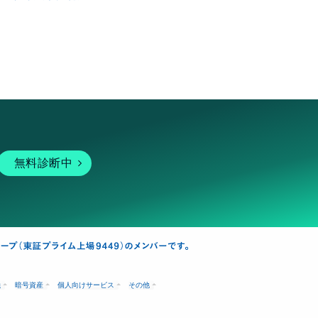
無料診断中
融
暗号資産
個人向けサービス
その他