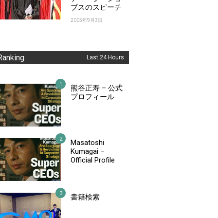
ブスのスピーチ
2005年9月3日
Ranking
Last 24 Hours
熊谷正寿 – 公式
プロフィール
Masatoshi
Kumagai –
Official Profile
書籍検索