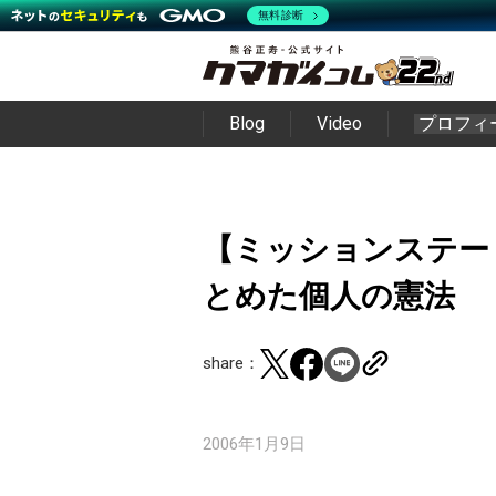
無料診断
Blog
Video
プロフィ
【ミッションステー
とめた個人の憲法
share：
2006年1月9日