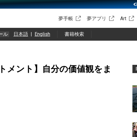
夢手帳
夢アプリ
Art
ール
日本語
|
English
書籍検索
トメント】自分の価値観をま