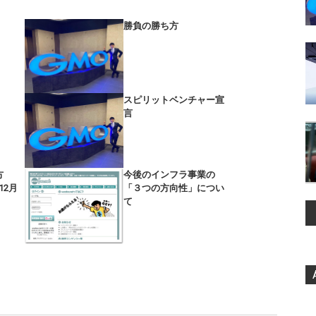
勝負の勝ち方
スピリットベンチャー宣
言
方
今後のインフラ事業の
12月
「３つの方向性」につい
て