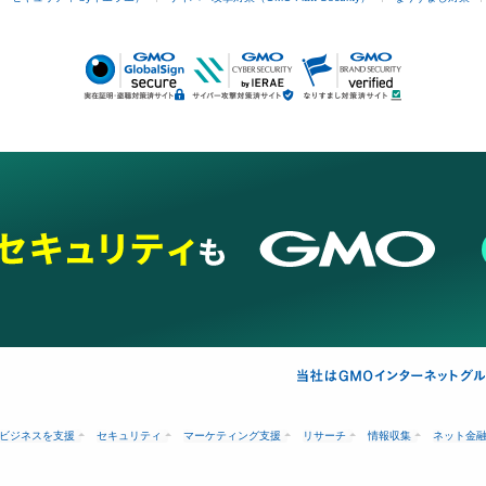
ビジネスを支援
セキュリティ
マーケティング支援
リサーチ
情報収集
ネット金