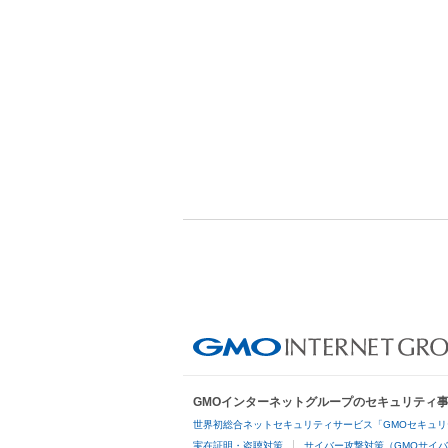
GMOインターネットグループのセキュリティ
世界初総合ネットセキュリティサービス「GMOセキュリ
実在証明・盗聴対策
サイバー攻撃対策（GMOサイバ