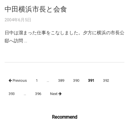
中田横浜市長と会食
2004年6月5日
日中は溜まった仕事をこなしました。夕方に横浜の市長公
邸へ訪問 …
Posts
Previous
1
…
389
390
391
392
navigation
393
…
396
Next
Recommend