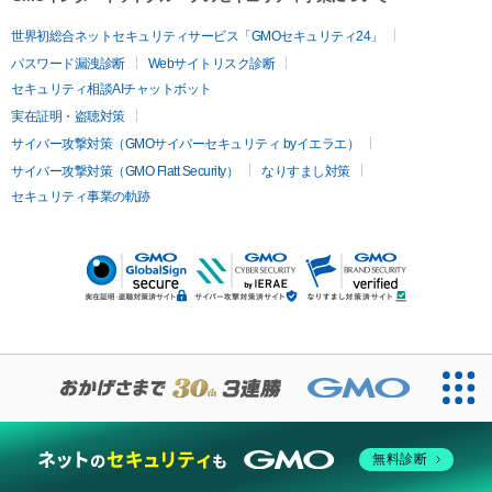
世界初総合ネットセキュリティサービス「GMOセキュリティ24」
パスワード漏洩診断
Webサイトリスク診断
セキュリティ相談AIチャットボット
実在証明・盗聴対策
サイバー攻撃対策（GMOサイバーセキュリティ byイエラエ）
サイバー攻撃対策（GMO Flatt Security）
なりすまし対策
セキュリティ事業の軌跡
無料診断