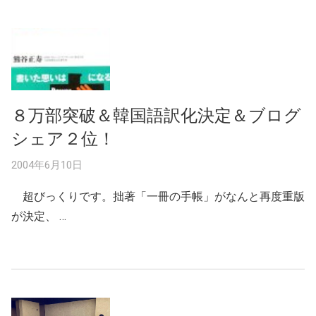
８万部突破＆韓国語訳化決定＆ブログ
シェア２位！
2004年6月10日
超びっくりです。拙著「一冊の手帳」がなんと再度重版
が決定、 …