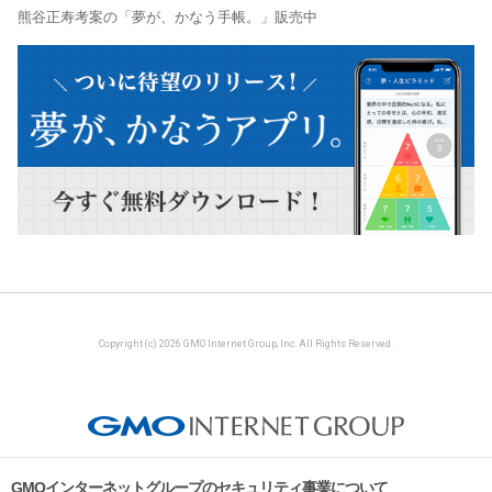
熊谷正寿考案の「夢が、かなう手帳。」販売中
Copyright (c) 2026 GMO Internet Group, Inc. All Rights Reserved.
GMOインターネットグループのセキュリティ事業について