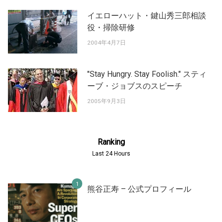
イエローハット・鍵山秀三郎相談
役・掃除研修
2004年4月7日
"Stay Hungry. Stay Foolish." スティ
ーブ・ジョブスのスピーチ
2005年9月3日
Ranking
Last 24 Hours
熊谷正寿 – 公式プロフィール