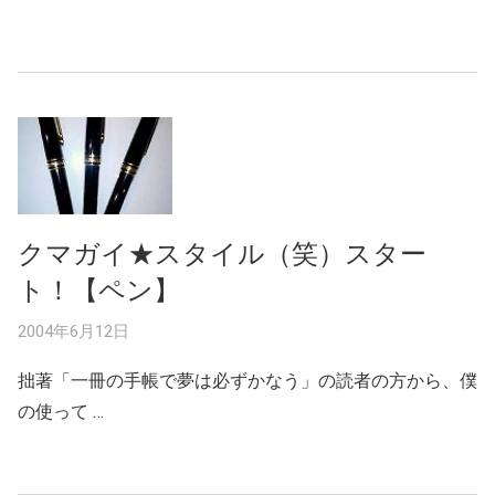
クマガイ★スタイル（笑）スター
ト！【ペン】
2004年6月12日
拙著「一冊の手帳で夢は必ずかなう」の読者の方から、僕
の使って …