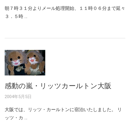
朝７時３１分よりメール処理開始、１１時０６分まで延々
３．５時 …
感動の嵐・リッツカールトン大阪
2004年5月5日
大阪では、リッツ・カールトンに宿泊いたしました。 リ
ッツ・カ …