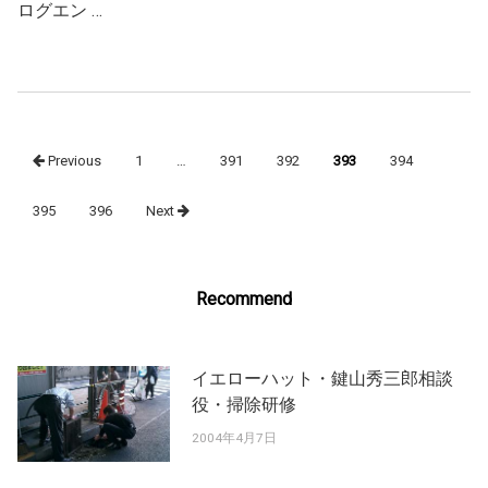
ログエン …
Posts
Previous
1
…
391
392
393
394
navigation
395
396
Next
Recommend
イエローハット・鍵山秀三郎相談
役・掃除研修
2004年4月7日