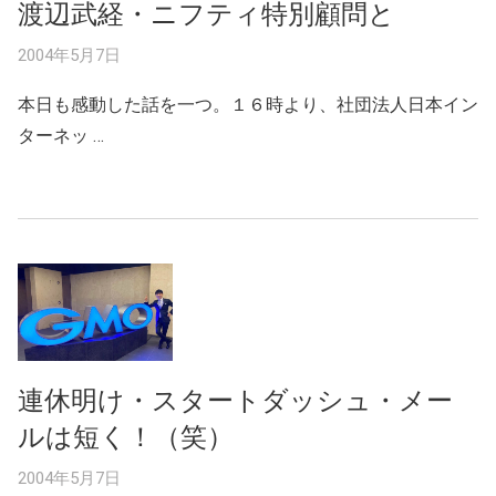
渡辺武経・ニフティ特別顧問と
2004年5月7日
本日も感動した話を一つ。１６時より、社団法人日本イン
ターネッ …
連休明け・スタートダッシュ・メー
ルは短く！（笑）
2004年5月7日