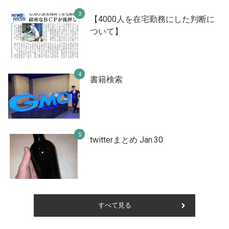
【4000人を在宅勤務にした判断に
ついて】
書籍検索
twitterまとめ Jan.30
すべて見る