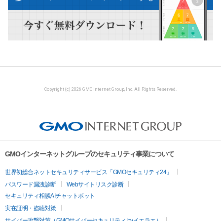
Copyright (c) 2026 GMO Internet Group, Inc. All Rights Reserved.
GMOインターネットグループのセキュリティ事業について
世界初総合ネットセキュリティサービス「GMOセキュリティ24」
パスワード漏洩診断
Webサイトリスク診断
セキュリティ相談AIチャットボット
実在証明・盗聴対策
サイバー攻撃対策（GMOサイバーセキュリティ byイエラエ）