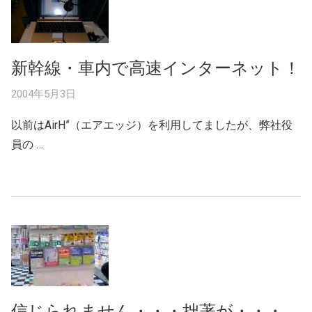
新幹線・車内で高速インターネット！
2004年5月3日
以前はAirH”（エアエッジ）を利用してましたが、弊社役
員の …
信じられません・・・拙著が・・・。