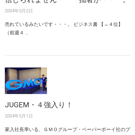
2004年5月2日
売れているみたいです・・・。 ビジネス書 【→４位】
（前週４ …
JUGEM・４強入り！
2004年5月1日
家入社長率いる、ＧＭＯグループ・ペーパーボーイ社のブ