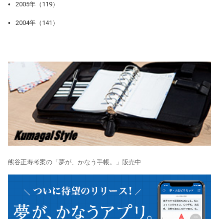
2005年（119）
2004年（141）
熊谷正寿考案の「夢が、かなう手帳。」販売中