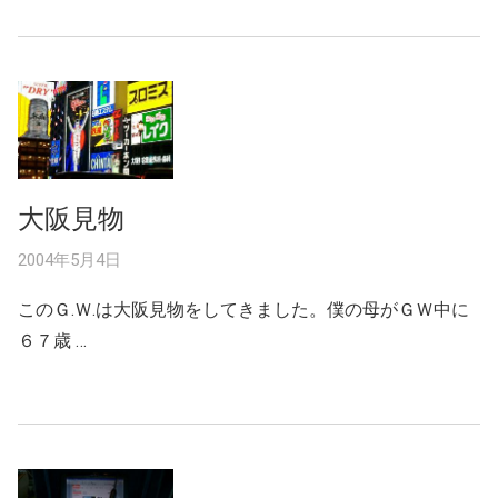
大阪見物
2004年5月4日
このＧ.Ｗ.は大阪見物をしてきました。僕の母がＧＷ中に
６７歳 …