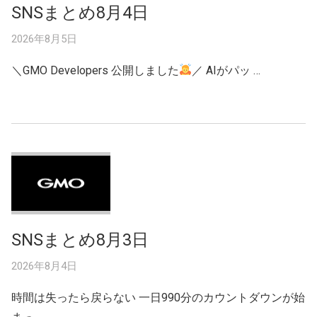
SNSまとめ8月4日
2026年8月5日
＼GMO Developers 公開しました
／ AIがパッ …
SNSまとめ8月3日
2026年8月4日
時間は失ったら戻らない 一日990分のカウントダウンが始