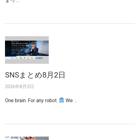
まっ …
SNSまとめ8月2日
2026年8月3日
One brain. For any robot.
We …