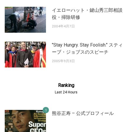
イエローハット・鍵山秀三郎相談
役・掃除研修
2004年4月7日
"Stay Hungry. Stay Foolish." スティ
ーブ・ジョブスのスピーチ
2005年9月3日
Ranking
Last 24 Hours
熊谷正寿 – 公式プロフィール