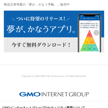
熊谷正寿考案の「夢が、かなう手帳。」販売中
Copyright (c) 2026 GMO Internet Group, Inc. All Rights Reserved.
GMOインターネットグループのセキュリティ事業について