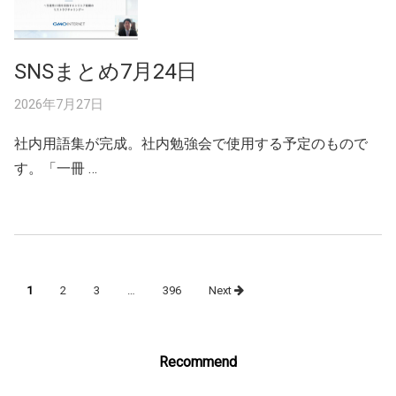
SNSまとめ7月24日
2026年7月27日
社内用語集が完成。社内勉強会で使用する予定のもので
す。「一冊 …
Posts
1
2
3
…
396
Next
navigation
Recommend