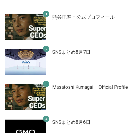
熊谷正寿 – 公式プロフィール
SNSまとめ8月7日
Masatoshi Kumagai – Official Profile
SNSまとめ8月6日