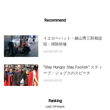
Recommend
イエローハット・鍵山秀三郎相談
役・掃除研修
2004年4月7日
"Stay Hungry. Stay Foolish." スティ
ーブ・ジョブスのスピーチ
2005年9月3日
Ranking
Last 24 Hours