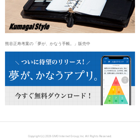
熊谷正寿考案の「夢が、かなう手帳。」販売中
Copyright (c) 2026 GMO Internet Group, Inc. All Rights Reserved.