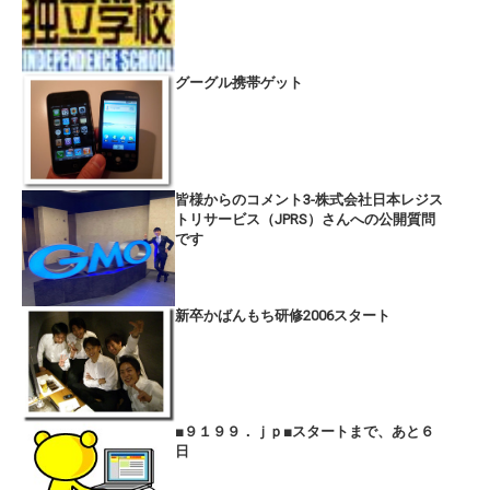
グーグル携帯ゲット
皆様からのコメント3-株式会社日本レジス
トリサービス（JPRS）さんへの公開質問
です
新卒かばんもち研修2006スタート
■９１９９．ｊｐ■スタートまで、あと６
日