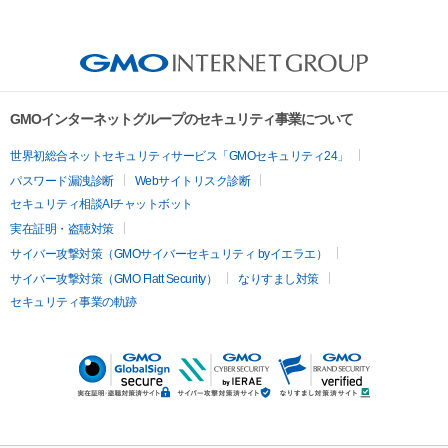
GMOインターネットグループのセキュリティ事業について
世界初総合ネットセキュリティサービス「GMOセキュリティ24」
パスワード漏洩診断
Webサイトリスク診断
セキュリティ相談AIチャットボット
実在証明・盗聴対策
サイバー攻撃対策（GMOサイバーセキュリティ byイエラエ）
サイバー攻撃対策（GMO Flatt Security）
なりすまし対策
セキュリティ事業の軌跡