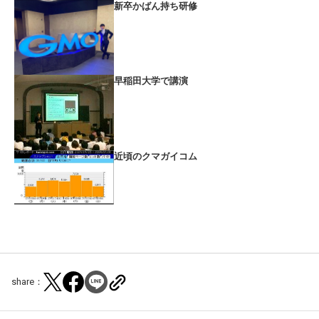
新卒かばん持ち研修
早稲田大学で講演
近頃のクマガイコム
share：