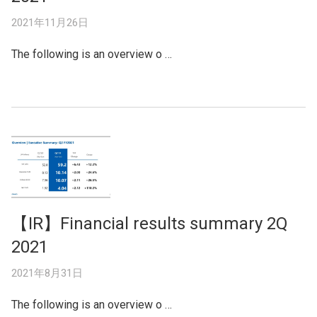
2021年11月26日
The following is an overview o …
【IR】Financial results summary 2Q
2021
2021年8月31日
The following is an overview o …