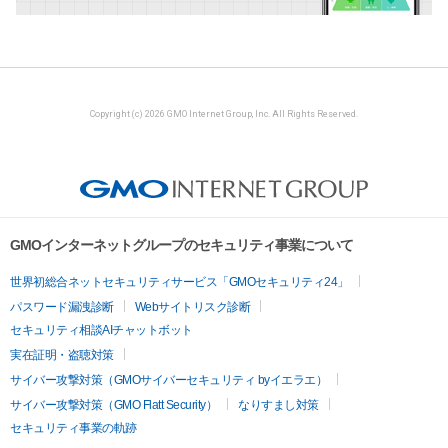
Copyright (c) 2026 GMO Internet Group, Inc. All Rights Reserved.
GMOインターネットグループのセキュリティ事業について
世界初総合ネットセキュリティサービス「GMOセキュリティ24」
パスワード漏洩診断
Webサイトリスク診断
セキュリティ相談AIチャットボット
実在証明・盗聴対策
サイバー攻撃対策（GMOサイバーセキュリティ byイエラエ）
サイバー攻撃対策（GMO Flatt Security）
なりすまし対策
セキュリティ事業の軌跡