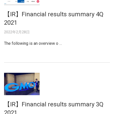
【IR】Financial results summary 4Q
2021
2022年2月28日
The following is an overview o …
【IR】Financial results summary 3Q
2021