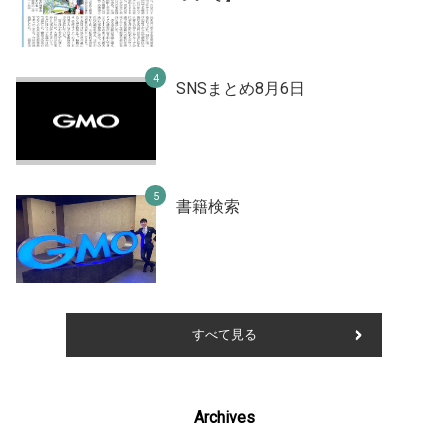
SNSまとめ8月6日
書籍検索
すべて見る
Archives