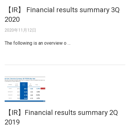
【IR】 Financial results summary 3Q
2020
2020年11月12日
The following is an overview o …
【IR】Financial results summary 2Q
2019