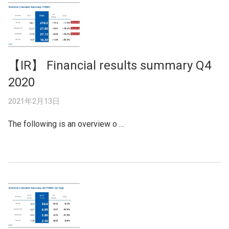
【IR】 Financial results summary Q4
2020
2021年2月13日
The following is an overview o …