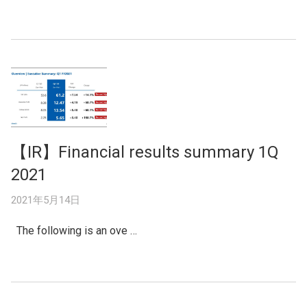
【IR】Financial results summary 1Q
2021
2021年5月14日
The following is an ove …