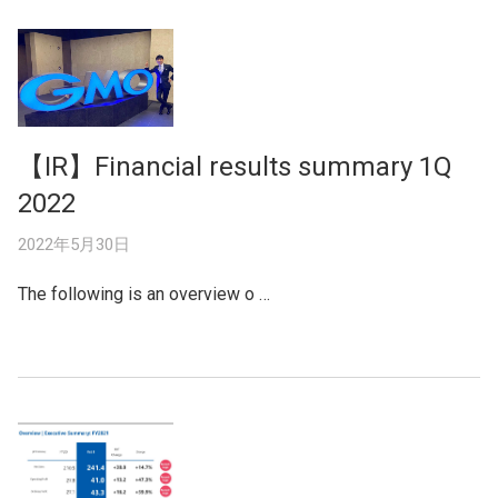
【IR】Financial results summary 1Q
2022
2022年5月30日
The following is an overview o …