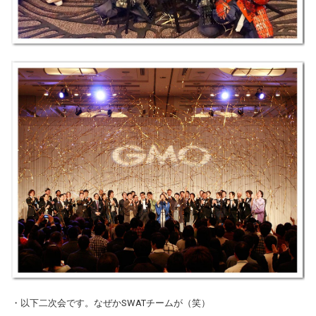
・以下二次会です。なぜかSWATチームが（笑）