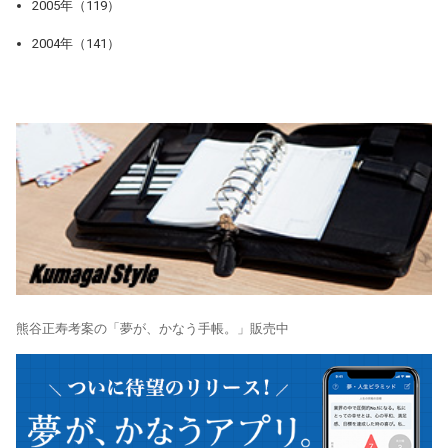
2005年（119）
2004年（141）
熊谷正寿考案の「夢が、かなう手帳。」販売中