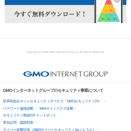
Copyright (c) 2026 GMO Internet Group, Inc. All Rights Reserved.
GMOインターネットグループのセキュリティ事業について
世界初総合ネットセキュリティサービス「GMOセキュリティ24」
パスワード漏洩診断
Webサイトリスク診断
セキュリティ相談AIチャットボット
実在証明・盗聴対策
サイバー攻撃対策（GMOサイバーセキュリティ byイエラエ）