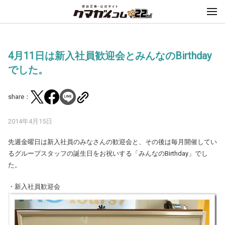
4月11日は新入社員歓迎会とみんなのBirthday
でした。
share：
2014年4月15日
先週金曜日は新入社員のみなさんの歓迎会と、その後は毎月開催してい
るグループスタッフの誕生日をお祝いする「みんなのBirthday」でし
た。
・新入社員歓迎会