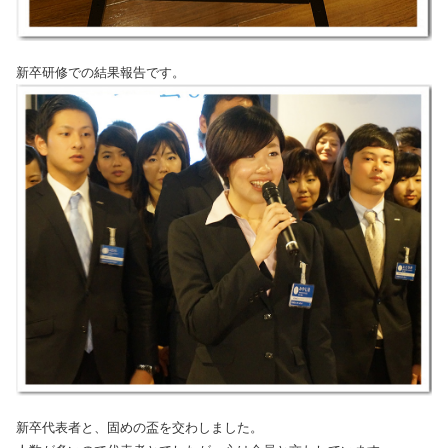
新卒研修での結果報告です。
新卒代表者と、固めの盃を交わしました。