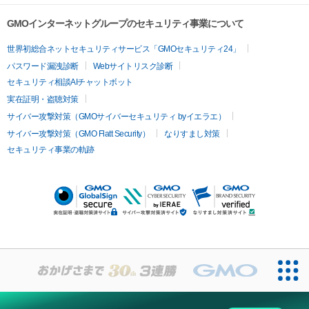
GMOインターネットグループのセキュリティ事業について
世界初総合ネットセキュリティサービス「GMOセキュリティ24」
パスワード漏洩診断
Webサイトリスク診断
セキュリティ相談AIチャットボット
実在証明・盗聴対策
サイバー攻撃対策（GMOサイバーセキュリティ byイエラエ）
サイバー攻撃対策（GMO Flatt Security）
なりすまし対策
セキュリティ事業の軌跡