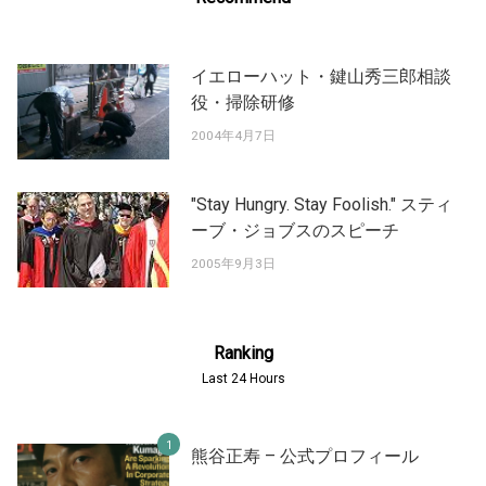
イエローハット・鍵山秀三郎相談
役・掃除研修
2004年4月7日
"Stay Hungry. Stay Foolish." スティ
ーブ・ジョブスのスピーチ
2005年9月3日
Ranking
Last 24 Hours
熊谷正寿 – 公式プロフィール