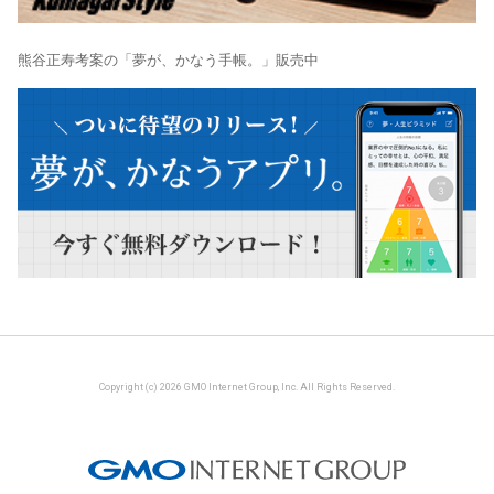
熊谷正寿考案の「夢が、かなう手帳。」販売中
Copyright (c) 2026 GMO Internet Group, Inc. All Rights Reserved.