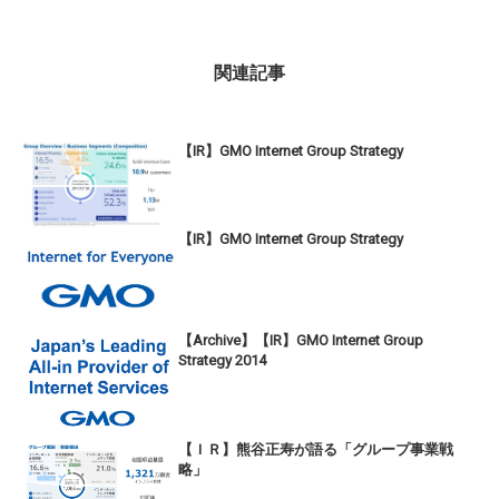
関連記事
【IR】GMO Internet Group Strategy
【IR】GMO Internet Group Strategy
【Archive】【IR】GMO Internet Group
Strategy 2014
【ＩＲ】熊谷正寿が語る「グループ事業戦
略」