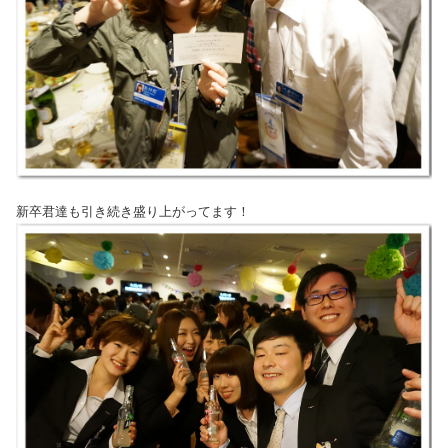
新卒君達も引き続き盛り上がってます！