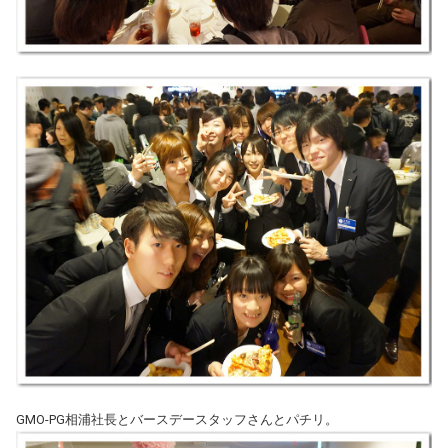
GMO-PG相浦社長とバースデースタッフさんとパチリ。