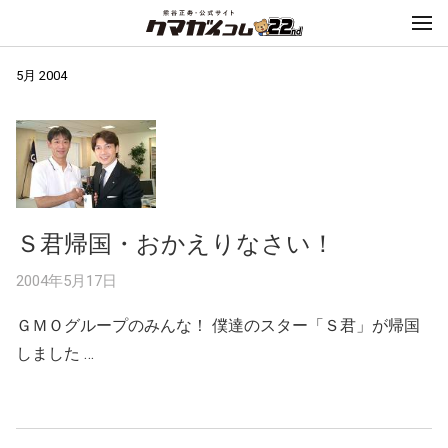
5月 2004
Ｓ君帰国・おかえりなさい！
2004年5月17日
ＧＭＯグループのみんな！ 僕達のスター「Ｓ君」が帰国
しました …