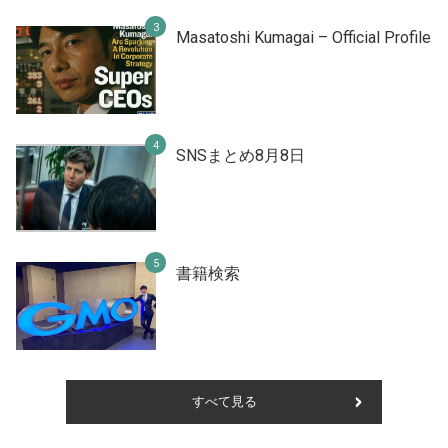
Masatoshi Kumagai – Official Profile
SNSまとめ8月8日
書籍検索
すべて見る