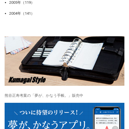
2005年（119）
2004年（141）
熊谷正寿考案の「夢が、かなう手帳。」販売中