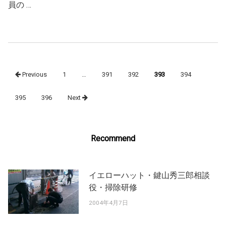
員の …
Posts
Previous
1
…
391
392
393
394
navigation
395
396
Next
Recommend
イエローハット・鍵山秀三郎相談
役・掃除研修
2004年4月7日