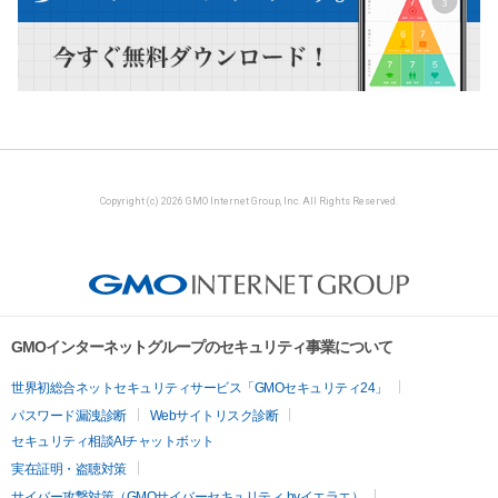
Copyright (c) 2026 GMO Internet Group, Inc. All Rights Reserved.
GMOインターネットグループのセキュリティ事業について
世界初総合ネットセキュリティサービス「GMOセキュリティ24」
パスワード漏洩診断
Webサイトリスク診断
セキュリティ相談AIチャットボット
実在証明・盗聴対策
サイバー攻撃対策（GMOサイバーセキュリティ byイエラエ）