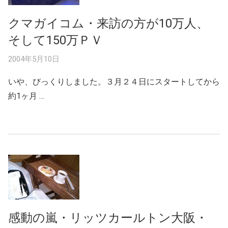
クマガイコム・来訪の方が10万人、
そして150万ＰＶ
2004年5月10日
いや、びっくりしました。３月２４日にスタートしてから
約1ヶ月 …
感動の嵐・リッツカールトン大阪・