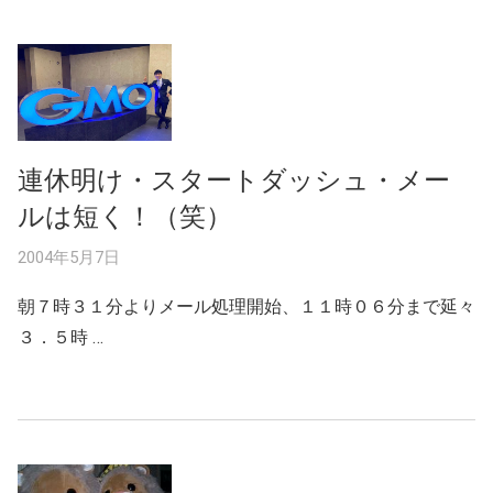
連休明け・スタートダッシュ・メー
ルは短く！（笑）
2004年5月7日
朝７時３１分よりメール処理開始、１１時０６分まで延々
３．５時 …