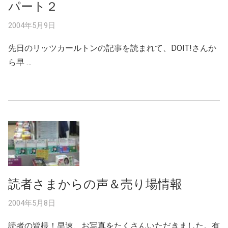
パート２
2004年5月9日
先日のリッツカールトンの記事を読まれて、DOIT!さんか
ら早 …
読者さまからの声＆売り場情報
2004年5月8日
読者の皆様！早速、お写真をたくさんいただきました。有