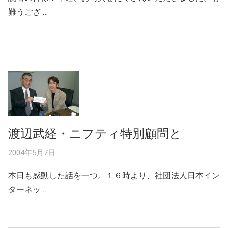
難うござ …
渡辺武経・ニフティ特別顧問と
2004年5月7日
本日も感動した話を一つ。１６時より、社団法人日本イン
ターネッ …