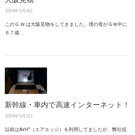
2004年5月4日
このＧ.Ｗ.は大阪見物をしてきました。僕の母がＧＷ中に
６７歳 …
新幹線・車内で高速インターネット！
2004年5月3日
以前はAirH”（エアエッジ）を利用してましたが、弊社役