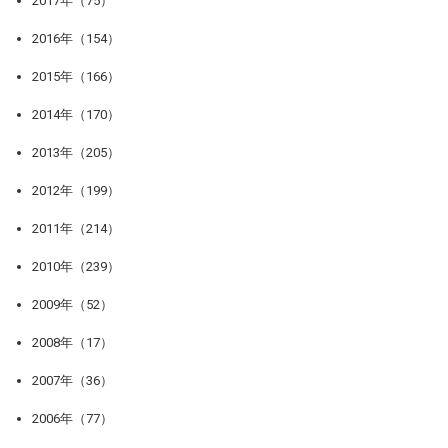
2017年（75）
2016年（154）
2015年（166）
2014年（170）
2013年（205）
2012年（199）
2011年（214）
2010年（239）
2009年（52）
2008年（17）
2007年（36）
2006年（77）