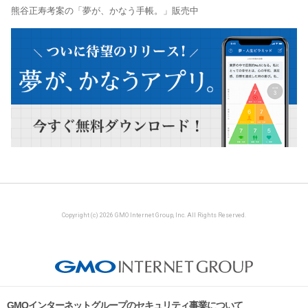
熊谷正寿考案の「夢が、かなう手帳。」販売中
Copyright (c) 2026 GMO Internet Group, Inc. All Rights Reserved.
GMOインターネットグループのセキュリティ事業について