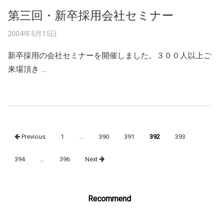
第三回・新卒採用会社セミナー
2004年5月15日
新卒採用の会社セミナーを開催しました。３００人以上ご
来場頂き …
Posts
Previous
1
…
390
391
392
393
navigation
394
…
396
Next
Recommend