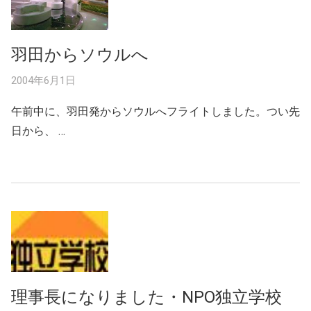
羽田からソウルへ
2004年6月1日
午前中に、羽田発からソウルへフライトしました。つい先
日から、 …
理事長になりました・NPO独立学校