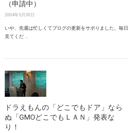
（申請中）
2004年5月30日
いや、先週は忙しくてブログの更新をサボりました。毎日
見てくだ …
ドラえもんの「どこでもドア」なら
ぬ「GMOどこでもＬＡＮ」発表な
り！