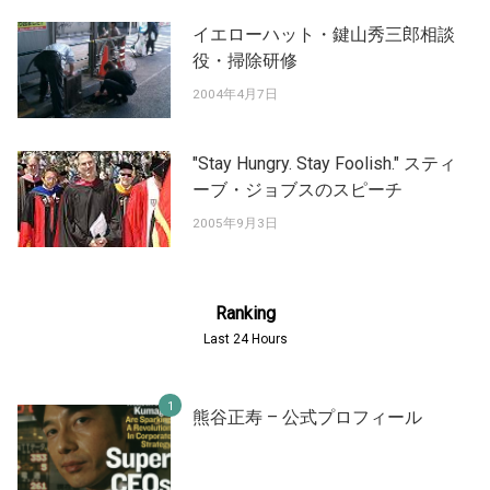
イエローハット・鍵山秀三郎相談
役・掃除研修
2004年4月7日
"Stay Hungry. Stay Foolish." スティ
ーブ・ジョブスのスピーチ
2005年9月3日
Ranking
Last 24 Hours
熊谷正寿 – 公式プロフィール