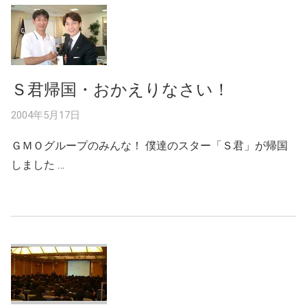
Ｓ君帰国・おかえりなさい！
2004年5月17日
ＧＭＯグループのみんな！ 僕達のスター「Ｓ君」が帰国
しました …