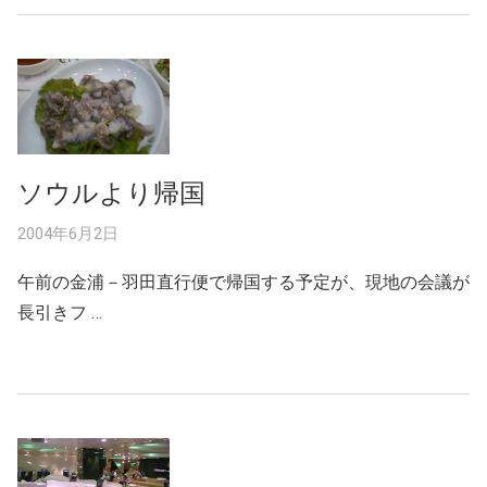
ソウルより帰国
2004年6月2日
午前の金浦－羽田直行便で帰国する予定が、現地の会議が
長引きフ …