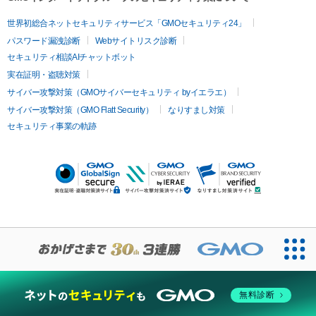
世界初総合ネットセキュリティサービス「GMOセキュリティ24」
パスワード漏洩診断
Webサイトリスク診断
セキュリティ相談AIチャットボット
実在証明・盗聴対策
サイバー攻撃対策（GMOサイバーセキュリティ byイエラエ）
サイバー攻撃対策（GMO Flatt Security）
なりすまし対策
セキュリティ事業の軌跡
無料診断